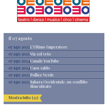
Il 07 agosto
07 ago 2025
L’Ultimo Imperatore
07 ago 2025
Via col veto
07 ago 2024
Canale YouTube
07 ago 2024
Caos caldo
07 ago 2023
Pollice Verde
07 ago 2023
Sahara Occidentale, un conflitto
dimenticato
Mostra tutto (23)