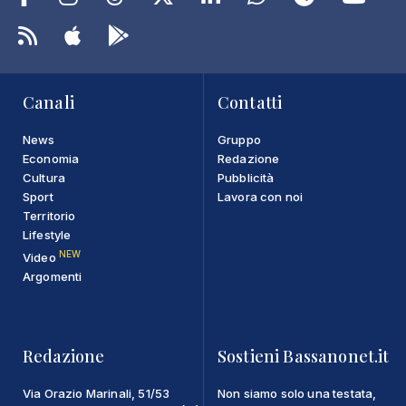
Canali
Contatti
News
Gruppo
Economia
Redazione
Cultura
Pubblicità
Sport
Lavora con noi
Territorio
Lifestyle
NEW
Video
Argomenti
Redazione
Sostieni Bassanonet.it
Via Orazio Marinali, 51/53
Non siamo solo una testata,