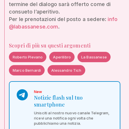
termine del dialogo sarà offerto come di
consueto l’aperitivo.
Per le prenotazioni del posto a sedere:
info
@labassanese.com
.
Scopri di più su questi argomenti
Roberto Plevano
Aperilibro
La Bassanese
Marco Bernardi
Alessandro Tich
New
Notizie flash sul tuo
smartphone
Unisciti al nostro nuovo canale Telegram,
ricevi una notifica ogni volta che
pubblichiamo una notizia.