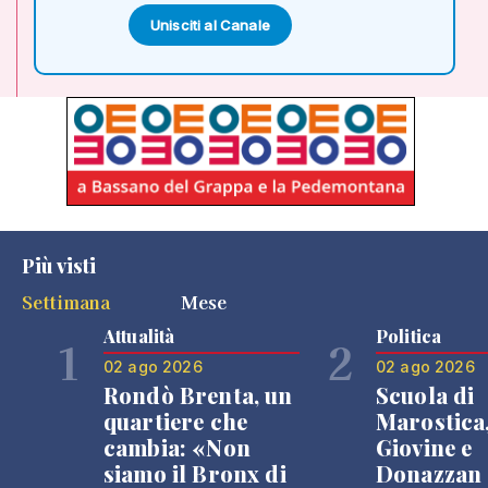
Unisciti al Canale
Più visti
Settimana
Mese
Attualità
Politica
1
2
02 ago 2026
02 ago 2026
Rondò Brenta, un
Scuola di
quartiere che
Marostica
cambia: «Non
Giovine e
siamo il Bronx di
Donazzan