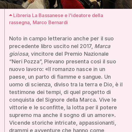
Libreria La Bassanese e l'ideatore della
rassegna, Marco Bernardi
Noto in campo letterario anche per il suo
precedente libro uscito nel 2017,
Marca
gioiosa
, vincitore del Premio Nazionale
“Neri Pozza”, Plevano presenta così il suo
nuovo lavoro: «Il romanzo nasce in un
paese, un parto di fiamme e sangue. Un
uomo di scienza, diviso tra la terra e Dio, è il
testimone dei tempi, di quel progetto di
conquista del Signore della Marca. Vive le
vittorie e le sconfitte, la lotta per il potere
supremo ma anche il sogno di un amore».
Vicende storiche intricate, appassionanti,
drammi e avventure che hanno come