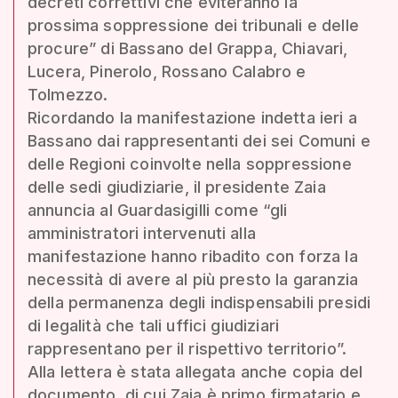
decreti correttivi che eviteranno la
prossima soppressione dei tribunali e delle
procure” di Bassano del Grappa, Chiavari,
Lucera, Pinerolo, Rossano Calabro e
Tolmezzo.
Ricordando la manifestazione indetta ieri a
Bassano dai rappresentanti dei sei Comuni e
delle Regioni coinvolte nella soppressione
delle sedi giudiziarie, il presidente Zaia
annuncia al Guardasigilli come “gli
amministratori intervenuti alla
manifestazione hanno ribadito con forza la
necessità di avere al più presto la garanzia
della permanenza degli indispensabili presidi
di legalità che tali uffici giudiziari
rappresentano per il rispettivo territorio”.
Alla lettera è stata allegata anche copia del
documento, di cui Zaia è primo firmatario e