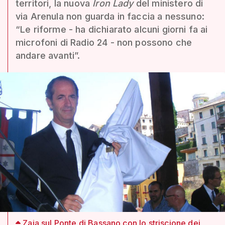
territori, la nuova
Iron Lady
del ministero di
via Arenula non guarda in faccia a nessuno:
“Le riforme - ha dichiarato alcuni giorni fa ai
microfoni di Radio 24 - non possono che
andare avanti”.
Zaia sul Ponte di Bassano con lo striscione dei