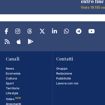
entro fine
Visto 19.155 vo
Canali
Contatti
News
Gruppo
Economia
Redazione
Cultura
Pubblicità
Sport
Lavora con noi
Territorio
Lifestyle
NEW
Video
Argomenti