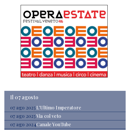
Il 07 agosto
07 ago 2025
L’Ultimo Imperatore
07 ago 2025
Via col veto
07 ago 2024
Canale YouTube