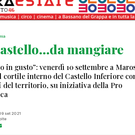
mia
astello...da mangiare
lo in gusto”: venerdì 10 settembre a Maro
 cortile interno del Castello Inferiore co
 del territorio, su iniziativa della Pro
ica
 09 set 2021
olte