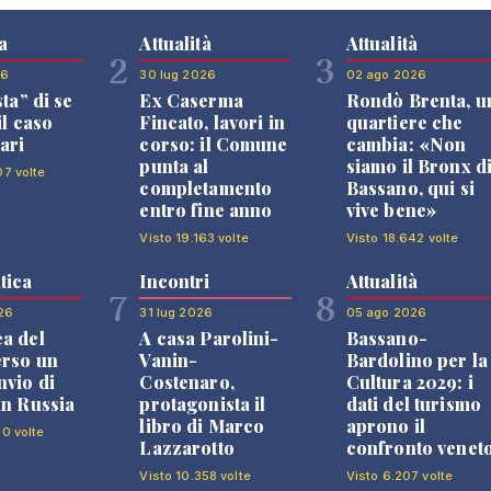
a
Attualità
Attualità
2
3
26
30 lug 2026
02 ago 2026
sta” di se
Ex Caserma
Rondò Brenta, u
il caso
Fincato, lavori in
quartiere che
ari
corso: il Comune
cambia: «Non
punta al
siamo il Bronx d
07 volte
completamento
Bassano, qui si
entro fine anno
vive bene»
Visto 19.163 volte
Visto 18.642 volte
tica
Incontri
Attualità
7
8
26
31 lug 2026
05 ago 2026
a del
A casa Parolini-
Bassano-
erso un
Vanin-
Bardolino per la
nvio di
Costenaro,
Cultura 2029: i
in Russia
protagonista il
dati del turismo
libro di Marco
aprono il
80 volte
Lazzarotto
confronto venet
Visto 10.358 volte
Visto 6.207 volte