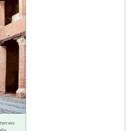
 terreni
alla