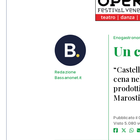
Enogastrono
Un c
“Castel
Redazione
cena nel
Bassanonet.it
prodotti
Marost
Pubblicato il
Visto 5.080 v