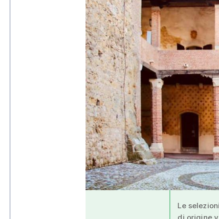
Le selezioni
di origine v