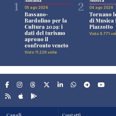
Attualità
Musica
1
2
05 ago 2026
04 ago 2026
Bassano-
Tornano l
Bardolino per la
di Musica 
Cultura 2029: i
Piazzotto
dati del turismo
Visto 6.771 vo
aprono il
confronto veneto
Visto 11.226 volte
Canali
Contatti