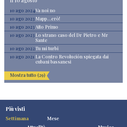
Il 10 agosto
10 ago 2024
Va noi no
10 ago 2023
Mapp…erò!
10 ago 2023
Atto Primo
10 ago 2023
Lo strano caso del Dr Pietro e Mr
Sante
10 ago 2022
Tu mi turbi
10 ago 2021
La Contro Revolución spiegata dai
cubani bassanesi
Mostra tutto (29)
Più visti
Settimana
Mese