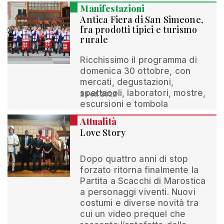
Manifestazioni
Antica Fiera di San Simeone,
fra prodotti tipici e turismo
rurale
Ricchissimo il programma di
domenica 30 ottobre, con
mercati, degustazioni,
spettacoli, laboratori, mostre,
25 ott 2022
escursioni e tombola
Attualità
Love Story
Dopo quattro anni di stop
forzato ritorna finalmente la
Partita a Scacchi di Marostica
a personaggi viventi. Nuovi
costumi e diverse novità tra
cui un video prequel che