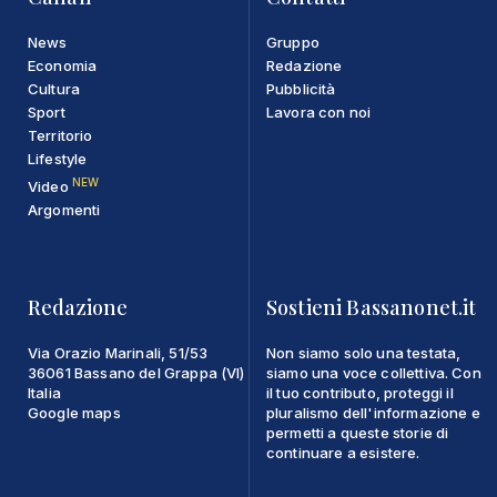
News
Gruppo
Economia
Redazione
Cultura
Pubblicità
Sport
Lavora con noi
Territorio
Lifestyle
NEW
Video
Argomenti
Redazione
Sostieni Bassanonet.it
Via Orazio Marinali, 51/53
Non siamo solo una testata,
36061 Bassano del Grappa (VI)
siamo una voce collettiva. Con
Italia
il tuo contributo, proteggi il
Google maps
pluralismo dell'informazione e
permetti a queste storie di
continuare a esistere.