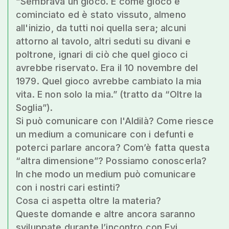
“Sembrava un gioco. E come gioco è
cominciato ed è stato vissuto, almeno
all'inizio, da tutti noi quella sera; alcuni
attorno al tavolo, altri seduti su divani e
poltrone, ignari di ciò che quel gioco ci
avrebbe riservato. Era il 10 novembre del
1979. Quel gioco avrebbe cambiato la mia
vita. E non solo la mia.” (tratto da “Oltre la
Soglia”).
Si può comunicare con l'Aldilà? Come riesce
un medium a comunicare con i defunti e
poterci parlare ancora? Com’è fatta questa
“altra dimensione”? Possiamo conoscerla?
In che modo un medium può comunicare
con i nostri cari estinti?
Cosa ci aspetta oltre la materia?
Queste domande e altre ancora saranno
sviluppate durante l’incontro con Evi