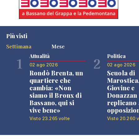
Più visti
Settimana
Mese
Attualità
Politica
1
2
02 ago 2026
02 ago 2026
Rondò Brenta, un
Scuola di
quartiere che
Marostica
cambia: «Non
Giovine e
siamo il Bronx di
Donazzan
Bassano, qui si
replicano 
vive bene»
opposizio
Visto 23.265 volte
Visto 20.260 v