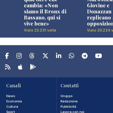
cambia: «Non
Giovine e
siamo il Bronx di
Donazzan
Bassano, qui si
replicano 
vive bene»
opposizio
Visto 23.231 volte
Visto 20.224 v
Canali
Contatti
News
Gruppo
Economia
Redazione
Cultura
Pubblicità
Sport
Lavora con noi