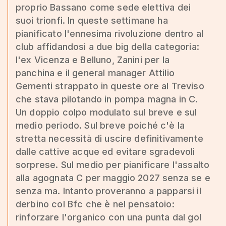
proprio Bassano come sede elettiva dei
suoi trionfi. In queste settimane ha
pianificato l'ennesima rivoluzione dentro al
club affidandosi a due big della categoria:
l'ex Vicenza e Belluno, Zanini per la
panchina e il general manager Attilio
Gementi strappato in queste ore al Treviso
che stava pilotando in pompa magna in C.
Un doppio colpo modulato sul breve e sul
medio periodo. Sul breve poiché c'è la
stretta necessità di uscire definitivamente
dalle cattive acque ed evitare sgradevoli
sorprese. Sul medio per pianificare l'assalto
alla agognata C per maggio 2027 senza se e
senza ma. Intanto proveranno a papparsi il
derbino col Bfc che è nel pensatoio:
rinforzare l'organico con una punta dal gol