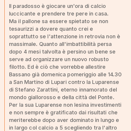
Il paradosso è giocare un'ora di calcio
luccicante e prendere tre pere in casa.
Ma il pallone sa essere spietato se non
tesaurizzi a dovere quanto crei e
soprattutto se l'attenzione in retrovia non è
massimale. Quanto all'imbattibilità persa
dopo 4 mesi talvolta è persino un bene se
serve ad organizzare un nuovo robusto
filotto. Ed è ciò che vorrebbe allestire
Bassano già domenica pomeriggio alle 14.30
a San Martino di Lupari contro la Luparense
di Stefano Zarattini, eterno innamorato del
mondo giallorosso e della città del Ponte.
Per la sua Luparense non lesina investimenti
e non sempre è gratificato dai risultati che
meriterebbe dopo aver dominato in lungo e
in largo col calcio a 5 scegliendo tra l'altro