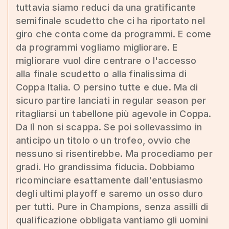
tuttavia siamo reduci da una gratificante
semifinale scudetto che ci ha riportato nel
giro che conta come da programmi. E come
da programmi vogliamo migliorare. E
migliorare vuol dire centrare o l'accesso
alla finale scudetto o alla finalissima di
Coppa Italia. O persino tutte e due. Ma di
sicuro partire lanciati in regular season per
ritagliarsi un tabellone più agevole in Coppa.
Da lì non si scappa. Se poi sollevassimo in
anticipo un titolo o un trofeo, ovvio che
nessuno si risentirebbe. Ma procediamo per
gradi. Ho grandissima fiducia. Dobbiamo
ricominciare esattamente dall'entusiasmo
degli ultimi playoff e saremo un osso duro
per tutti. Pure in Champions, senza assilli di
qualificazione obbligata vantiamo gli uomini