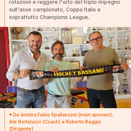
rotazioni e reggere l'urto del triplo impegno
sull'asse campionato, Coppa Italia e
soprattutto Champions League.
Da sinistra Fabio Spallanzani (main sponsor),
Ale Bertolucci (Coach) e Roberto Baggio
(Dirigente)