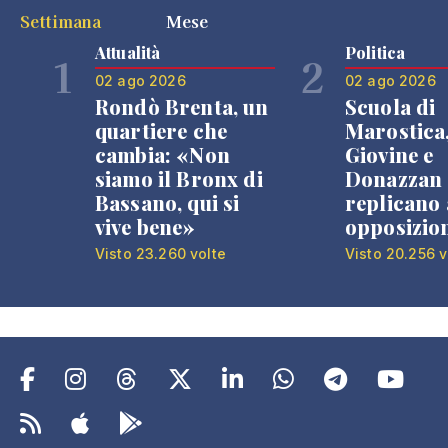
Settimana
Mese
Attualità
Politica
1
2
02 ago 2026
02 ago 2026
Rondò Brenta, un
Scuola di
quartiere che
Marostica
cambia: «Non
Giovine e
siamo il Bronx di
Donazzan
Bassano, qui si
replicano 
vive bene»
opposizio
Visto 23.260 volte
Visto 20.256 v