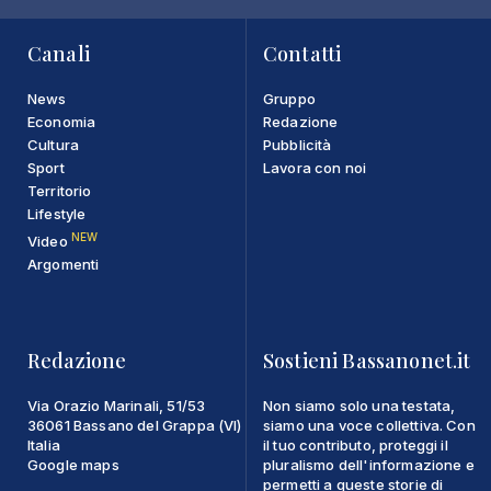
Canali
Contatti
News
Gruppo
Economia
Redazione
Cultura
Pubblicità
Sport
Lavora con noi
Territorio
Lifestyle
NEW
Video
Argomenti
Redazione
Sostieni Bassanonet.it
Via Orazio Marinali, 51/53
Non siamo solo una testata,
36061 Bassano del Grappa (VI)
siamo una voce collettiva. Con
Italia
il tuo contributo, proteggi il
Google maps
pluralismo dell'informazione e
permetti a queste storie di