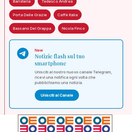
Baristeria
Tedesco Andrea
Porta Delle Grazie
Caffè Italia
Bassano Del Grappa
Nicola Finco
New
Notizie flash sul tuo
smartphone
Unisciti al nostro nuovo canale Telegram,
ricevi una notifica ogni volta che
pubblichiamo una notizia.
Unisciti al Canale