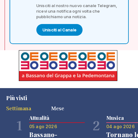
Unisciti al nostro nuovo canale Telegram,
ricevi una notifica ogni volta che
pubblichiamo una notizia.
Unisciti al Canale
Più visti
Settimana
Mese
Attualità
Musica
1
2
05 ago 2026
04 ago 2026
Bassano-
Tornano l