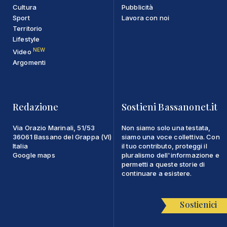
Cultura
Pubblicità
Sport
Lavora con noi
Territorio
Lifestyle
NEW
Video
Argomenti
Redazione
Sostieni Bassanonet.it
Via Orazio Marinali, 51/53
Non siamo solo una testata,
36061 Bassano del Grappa (VI)
siamo una voce collettiva. Con
Italia
il tuo contributo, proteggi il
Google maps
pluralismo dell'informazione e
permetti a queste storie di
continuare a esistere.
Sostienici