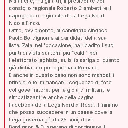
Ma anche, fra gli altri, il presidente del
consiglio regionale Roberto Ciambetti e il
capogruppo regionale della Lega Nord
Nicola Finco.
Oltre, ovviamente, al candidato sindaco
Paolo Bordignon e ai candidati della sua
lista. Zaia, nell'occasione, ha ribadito i suoi
punti di vista sui temi più “caldi” per
l'elettorato leghista, sulla falsariga di quanto
già dichiarato poco prima a Romano.
E anche in questo caso non sono mancati i
brindisi e le immancabili sequenze di foto
col governatore, per la gioia di militanti e
simpatizzanti e anche della pagina
Facebook della Lega Nord di Rosà. Il minimo
che possa succedere in un paese dove la
Lega governa già da 25 anni, dove
Bordignon & C. sperano di continuare il