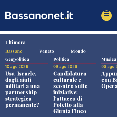
Ultimora
Bassano
Veneto
Mondo
Geopolitica
Politica
Musica
10 ago 2026
09 ago 2026
08 ago 
Usa-Israele,
Candidatura
Appu
dagli aiuti
culturale e
con B
militari a una
scontro sulle
Opera
partnership
iniziative:
strategica
l'attacco di
permanente?
Poletto alla
Giunta Finco