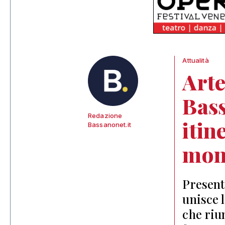
Attualità
Arte
Bass
Redazione
itin
Bassanonet.it
mon
Present
unisce 
che riu