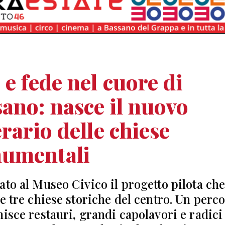
 e fede nel cuore di
ano: nasce il nuovo
erario delle chiese
umentali
ato al Museo Civico il progetto pilota ch
le tre chiese storiche del centro. Un perc
nisce restauri, grandi capolavori e radici