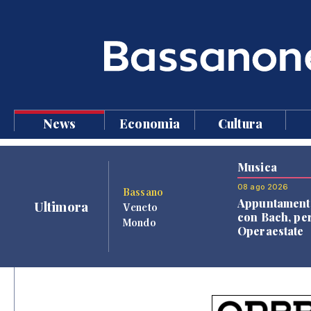
News
Economia
Cultura
Musica
08 ago 2026
Bassano
Appuntament
Ultimora
Veneto
con Bach, pe
Mondo
Operaestate