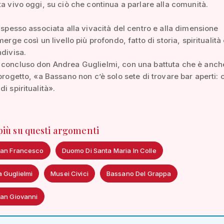
ta vivo oggi, su ciò che continua a parlare alla comunità.
à spesso associata alla vivacità del centro e alla dimensione
merge così un livello più profondo, fatto di storia, spiritualità
ndivisa.
 concluso don Andrea Guglielmi, con una battuta che è anch
 progetto, «a Bassano non c’è solo sete di trovare bar aperti: c
i spiritualità».
 più su questi argomenti
San Francesco
Duomo Di Santa Maria In Colle
 Guglielmi
Musei Civici
Bassano Del Grappa
San Giovanni