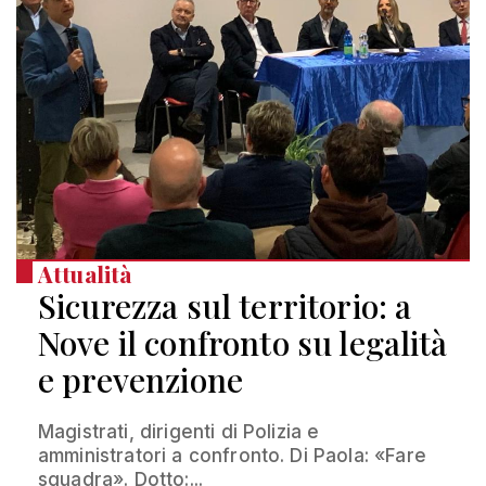
Attualità
Sicurezza sul territorio: a
Nove il confronto su legalità
e prevenzione
Magistrati, dirigenti di Polizia e
amministratori a confronto. Di Paola: «Fare
squadra». Dotto:...