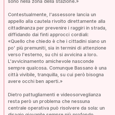
sono nella zona della stazione.»
Contestualmente, l'assessore lancia un
appello alla cautela rivolto direttamente alla
cittadinanza per prevenire i raggiri in strada,
diffidando dai finti approcci cordiali:
«Quello che chiedo è che i cittadini siano un
po' più premuniti, sia in termini di attenzione
verso l'esterno, su chi si avvicina a loro.
L'avvicinamento amichevole nasconde
sempre qualcosa. Comunque Bassano è una
città vivibile, tranquilla, su cui però bisogna
avere occhi ben aperti.»
Dietro pattugliamenti e videosorveglianza
resta però un problema che nessuna
centrale operativa può risolvere da sola: un
disagio giovanile sempre più profondo,