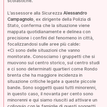
scolastiche.
L’assessore alla Sicurezza
Alessandro
Campagnolo
, ex dirigente della Polizia di
Stato, conferma che la situazione viene
mappata quotidianamente e delinea con
precisione i confini del fenomeno in città,
focalizzandosi sulle aree più calde:
«Ci sono delle situazioni che vanno
monitorate. Conosciamo i gruppetti che si
muovono sul centro storico, sul centro studi
e ci sono determinati quartieri come Rondo
brenta che ha maggiore incidenza in
situazione critiche legate a queste piccole
bande. Sono soggetti quasi tutti minorenni,
in questo caso, il novanta per cento sono
minorenni e qui siamo riusciti ad attivare un
colloquio con le famiglie di questi soggetti