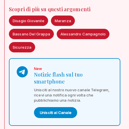
Scopri di più su questi argomenti
Disagio Giovanile
Maranza
Bassano Del Grappa
Alessandro Campagnolo
Sicurezza
New
Notizie flash sul tuo
smartphone
Unisciti al nostro nuovo canale Telegram,
ricevi una notifica ogni volta che
pubblichiamo una notizia.
Unisciti al Canale