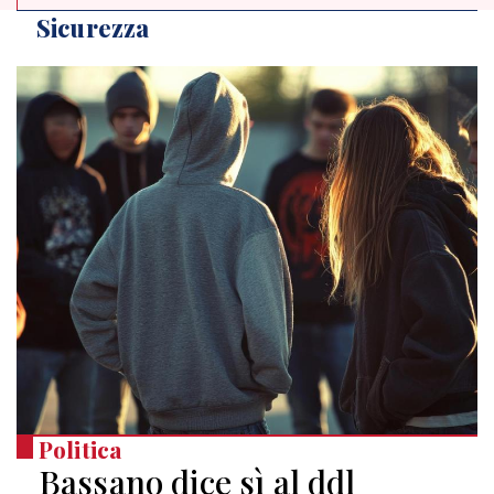
Sicurezza
Politica
Bassano dice sì al ddl