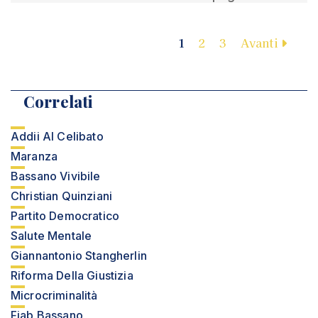
1
2
3
Avanti
Correlati
Addii Al Celibato
Maranza
Bassano Vivibile
Christian Quinziani
Partito Democratico
Salute Mentale
Giannantonio Stangherlin
Riforma Della Giustizia
Microcriminalità
Fiab Bassano