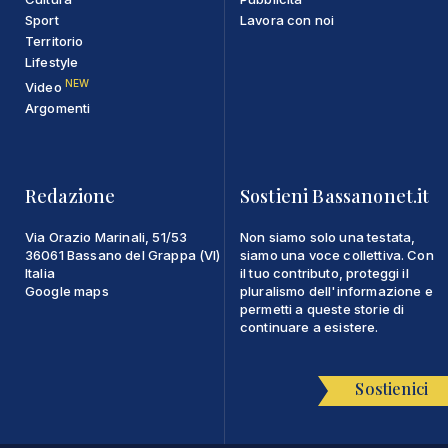
Sport
Lavora con noi
Territorio
Lifestyle
NEW
Video
Argomenti
Redazione
Sostieni Bassanonet.it
Via Orazio Marinali, 51/53
Non siamo solo una testata,
36061 Bassano del Grappa (VI)
siamo una voce collettiva. Con
Italia
il tuo contributo, proteggi il
Google maps
pluralismo dell'informazione e
permetti a queste storie di
continuare a esistere.
Sostienici