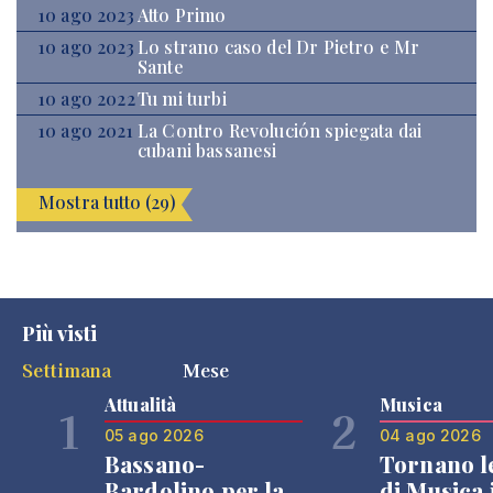
10 ago 2023
Atto Primo
10 ago 2023
Lo strano caso del Dr Pietro e Mr
Sante
10 ago 2022
Tu mi turbi
10 ago 2021
La Contro Revolución spiegata dai
cubani bassanesi
Mostra tutto (29)
Più visti
Settimana
Mese
Attualità
Musica
1
2
05 ago 2026
04 ago 2026
Bassano-
Tornano l
Bardolino per la
di Musica 