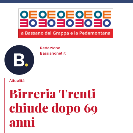
Redazione
Bassanonet.it
Attualità
Birreria Trenti
chiude dopo 69
anni