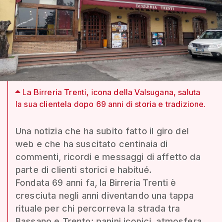
La Birreria Trenti, icona della Valsugana, saluta
la sua clientela dopo 69 anni di storia e tradizione.
Una notizia che ha subito fatto il giro del
web e che ha suscitato centinaia di
commenti, ricordi e messaggi di affetto da
parte di clienti storici e habitué.
Fondata 69 anni fa, la Birreria Trenti è
cresciuta negli anni diventando una tappa
rituale per chi percorreva la strada tra
Bassano e Trento: panini iconici, atmosfera