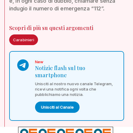
e, in ogni caso di dubbio, chiamare senza
indugio il numero di emergenza “112”.
Scopri di più su questi argomenti
Carabinieri
New
Notizie flash sul tuo
smartphone
Unisciti al nostro nuovo canale Telegram,
ricevi una notifica ogni volta che
pubblichiamo una notizia.
Unisciti al Canale