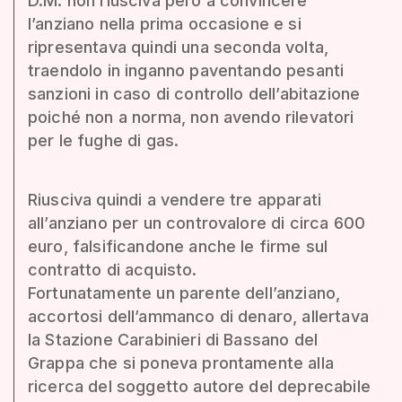
D.M. non riusciva però a convincere
l’anziano nella prima occasione e si
ripresentava quindi una seconda volta,
traendolo in inganno paventando pesanti
sanzioni in caso di controllo dell’abitazione
poiché non a norma, non avendo rilevatori
per le fughe di gas.
Riusciva quindi a vendere tre apparati
all’anziano per un controvalore di circa 600
euro, falsificandone anche le firme sul
contratto di acquisto.
Fortunatamente un parente dell’anziano,
accortosi dell’ammanco di denaro, allertava
la Stazione Carabinieri di Bassano del
Grappa che si poneva prontamente alla
ricerca del soggetto autore del deprecabile