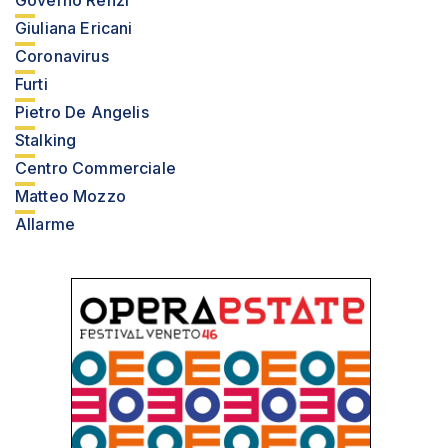
Governo Renzi
Giuliana Ericani
Coronavirus
Furti
Pietro De Angelis
Stalking
Centro Commerciale
Matteo Mozzo
Allarme