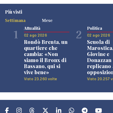
Più visti
Settimana
Mese
Attualità
Politica
1
2
02 ago 2026
02 ago 2026
Rondò Brenta, un
Scuola di
quartiere che
Marostica
cambia: «Non
Giovine e
siamo il Bronx di
Donazzan
Bassano, qui si
replicano 
vive bene»
opposizio
Visto 23.260 volte
Visto 20.257 v