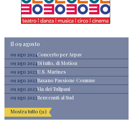
Il 09 agosto
09 ago 2024
Concerto per Arpav
09 ago 2024
Di tutto, di Motion
09 ago 2023
U.S. Marines
09 ago 2023
Baxano Passione Comune
09 ago 2023
Via dei Tulipani
09 ago 2022
Benvenuti al Sud
Mostra tutto (31)