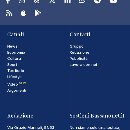
Canali
Contatti
News
Gruppo
Economia
Redazione
Cultura
Pubblicità
Sport
Lavora con noi
Territorio
Lifestyle
NEW
Video
Argomenti
Redazione
Sostieni Bassanonet.it
Via Orazio Marinali, 51/53
Non siamo solo una testata,