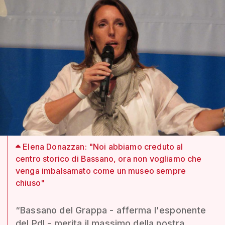
Elena Donazzan: "Noi abbiamo creduto al
centro storico di Bassano, ora non vogliamo che
venga imbalsamato come un museo sempre
chiuso"
“Bassano del Grappa - afferma l'esponente
del Pdl - merita il massimo della nostra