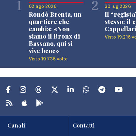
1
2
02 ago 2026
30 lug 2026
Rondò Brenta, un
Il “regista
quartiere che
stesso: il 
cambia: «Non
Cappellar
siamo il Bronx di
Visto 19.216 v
Bassano, qui si
vive bene»
Visto 19.736 volte
Canali
Contatti