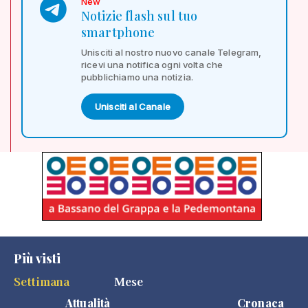
New
Notizie flash sul tuo
smartphone
Unisciti al nostro nuovo canale Telegram,
ricevi una notifica ogni volta che
pubblichiamo una notizia.
Unisciti al Canale
Più visti
Settimana
Mese
Attualità
Cronaca