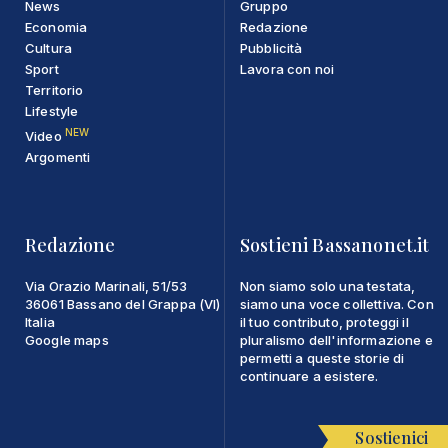
News
Gruppo
Economia
Redazione
Cultura
Pubblicità
Sport
Lavora con noi
Territorio
Lifestyle
NEW
Video
Argomenti
Redazione
Sostieni Bassanonet.it
Via Orazio Marinali, 51/53
Non siamo solo una testata,
36061 Bassano del Grappa (VI)
siamo una voce collettiva. Con
Italia
il tuo contributo, proteggi il
Google maps
pluralismo dell'informazione e
permetti a queste storie di
continuare a esistere.
Sostienici