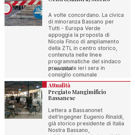
A volte concordano. La civica
di minoranza Bassano per
Tutti - Europa Verde
appoggia la proposta di
Nicola Finco di ampliamento
della ZTL in centro storico,
contenuta nelle linee
programmatiche del sindaco
presentate ieri sera in
01 nov 2024
consiglio comunale
Attualità
Pregiato Mangimificio
Bassanese
Lettera a Bassanonet
dell’ingegner Eugenio Rinaldi,
già storico presidente di Italia
Nostra Bassano,