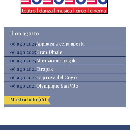
Il 06 agosto
06 ago 2025
Applausi a cena aperta
06 ago 2025
Gran Dinale
06 ago 2025
Attenzione: fragile
06 ago 2024
Etrapak
06 ago 2024
La prova del Cogo
06 ago 2024
Olympique San Vito
Mostra tutto (16)