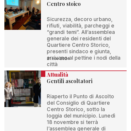
Centro stoico
Sicurezza, decoro urbano,
rifiuti, viabilità, parcheggi e
“grandi temi”. All’assemblea
generale dei residenti del
Quartiere Centro Storico,
presenti sindaco e giunta,
arrivano al pettine i nodi della
21 nov 2024
città
Attualità
Gentili ascoltatori
Riaperto il Punto di Ascolto
del Consiglio di Quartiere
Centro Storico, sotto la
loggia del municipio. Lunedì
18 novembre si terrà
l’assemblea generale di