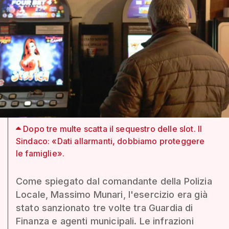
Dopo tre multe scatta il sequestro delle slot. Il
Sindaco: «Dati allarmanti, dobbiamo proteggere
le famiglie».
Come spiegato dal comandante della Polizia
Locale, Massimo Munari, l'esercizio era già
stato sanzionato tre volte tra Guardia di
Finanza e agenti municipali. Le infrazioni