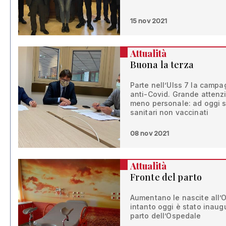
15 nov 2021
Attualità
Buona la terza
Parte nell’Ulss 7 la campa
anti-Covid. Grande attenzi
meno personale: ad oggi s
sanitari non vaccinati
08 nov 2021
Attualità
Fronte del parto
Aumentano le nascite all’O
intanto oggi è stato inaug
parto dell’Ospedale