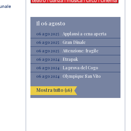
unale
Il 06 agosto
06 ago 2025
Applausi a cena aperta
06 ago 2025
Gran Dinale
06 ago 2025
Attenzione: fragile
06 ago 2024
Etrapak
06 ago 2024
La prova del Cogo
06 ago 2024
Olympique San Vito
Mostra tutto (16)