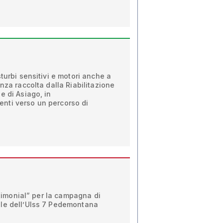
turbi sensitivi e motori anche a
nza raccolta dalla Riabilitazione
e di Asiago, in
nti verso un percorso di
estimonial” per la campagna di
le dell’Ulss 7 Pedemontana