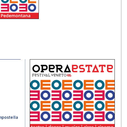
mpostella