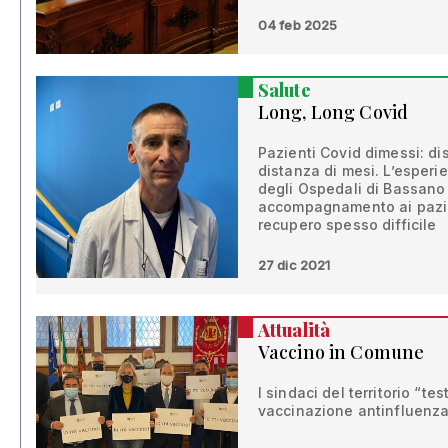
04 feb 2025
Salute
Long, Long Covid
Pazienti Covid dimessi: dis
distanza di mesi. L’esperie
degli Ospedali di Bassano 
accompagnamento ai pazie
recupero spesso difficile
27 dic 2021
Attualità
Vaccino in Comune
I sindaci del territorio “t
vaccinazione antinfluenza