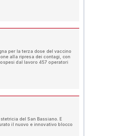
gna per la terza dose del vaccino
one alla ripresa dei contagi, con
ospesi dal lavoro 457 operatori
stetricia del San Bassiano. E
urato il nuovo e innovativo blocco