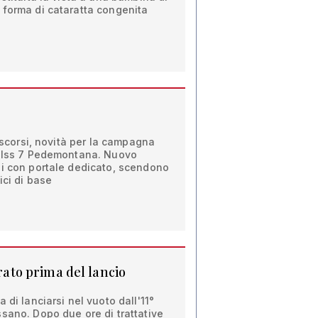
 forma di cataratta congenita
i scorsi, novità per la campagna
’Ulss 7 Pedemontana. Nuovo
ni con portale dedicato, scendono
ici di base
rrato prima del lancio
 di lanciarsi nel vuoto dall'11°
sano. Dopo due ore di trattative