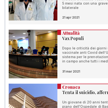
5 mesi nata con una grave
bilaterale
21 apr 2021
Attualità
Vax Populi
Dopo le criticità dei giorn
vaccinale anti Covid dell
sistema per le prenotazio
in campo anche tutti i med
31 mar 2021
Cronaca
Tenta il suicidio, affe
Un giovane di 20 anni tenta
piano dell'Ospedale di Bas