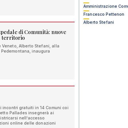
Amministrazione Com
Francesco Pettenon
Alberto Stefani
spedale di Comunità: nuove
 territorio
 Veneto, Alberto Stefani, alla
la Pedemontana, inaugura
i incontri gratuiti in 14 Comuni coi
ogetto Pallades insegnerà ai
stricarsi nell’accesso
zioni online delle donazioni