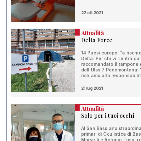
22 ott 2021
Attualità
Delta Force
14 Paesi europei “a rischio
Delta. Per chi vi rientra d
raccomandato il tampone e
dell'Ulss 7 Pedemontana: 
richiamo alla responsabili
21 lug 2021
Attualità
Solo per i tuoi occhi
Al San Bassiano straordina
primari di Oculistica di B
Morselli e Antonio Toso: re