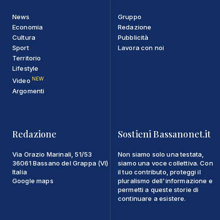
News
Gruppo
Economia
Redazione
Cultura
Pubblicità
Sport
Lavora con noi
Territorio
Lifestyle
NEW
Video
Argomenti
Redazione
Sostieni Bassanonet.it
Via Orazio Marinali, 51/53
Non siamo solo una testata,
36061 Bassano del Grappa (VI)
siamo una voce collettiva. Con
Italia
il tuo contributo, proteggi il
Google maps
pluralismo dell'informazione e
permetti a queste storie di
continuare a esistere.