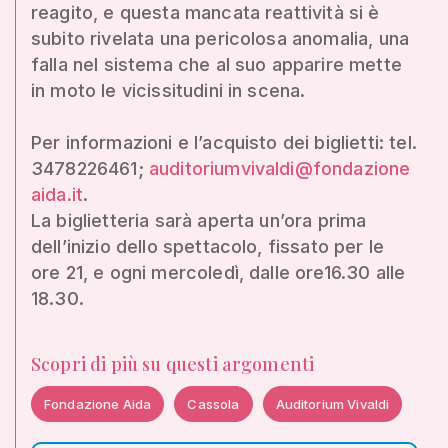
reagito, e questa mancata reattività si è
subito rivelata una pericolosa anomalia, una
falla nel sistema che al suo apparire mette
in moto le vicissitudini in scena.
Per informazioni e l’acquisto dei biglietti: tel.
3478226461;
auditoriumvivaldi@fondazione
aida.it
.
La biglietteria sarà aperta un’ora prima
dell’inizio dello spettacolo, fissato per le
ore 21, e ogni mercoledì, dalle ore16.30 alle
18.30.
Scopri di più su questi argomenti
Fondazione Aida
Cassola
Auditorium Vivaldi