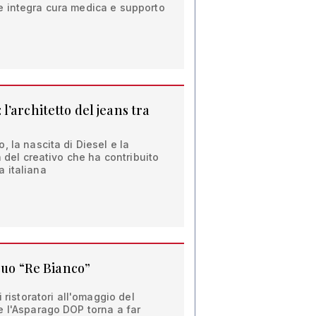
 integra cura medica e supporto
’architetto del jeans tra
, la nascita di Diesel e la
à del creativo che ha contribuito
 italiana
suo “Re Bianco”
i ristoratori all'omaggio del
e l'Asparago DOP torna a far