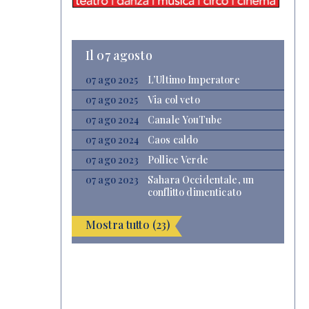
Il 07 agosto
07 ago 2025
L’Ultimo Imperatore
07 ago 2025
Via col veto
07 ago 2024
Canale YouTube
07 ago 2024
Caos caldo
07 ago 2023
Pollice Verde
07 ago 2023
Sahara Occidentale, un
conflitto dimenticato
Mostra tutto (23)