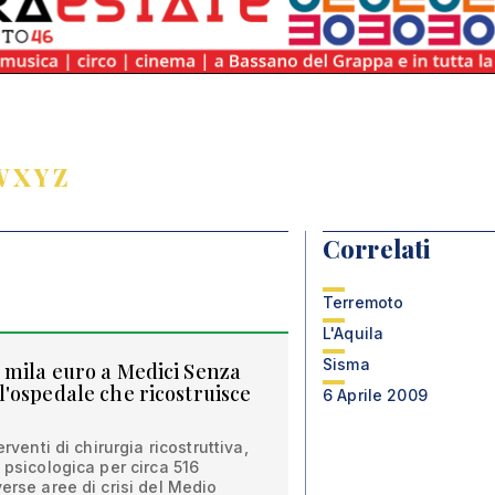
W
X
Y
Z
Correlati
Terremoto
L'Aquila
Sisma
 mila euro a Medici Senza
'ospedale che ricostruisce
6 Aprile 2009
erventi di chirurgia ricostruttiva,
 psicologica per circa 516
erse aree di crisi del Medio