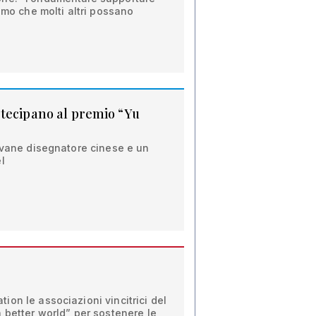
amo che molti altri possano
tecipano al premio “Yu
ovane disegnatore cinese e un
l
on le associazioni vincitrici del
 better world” per sostenere le