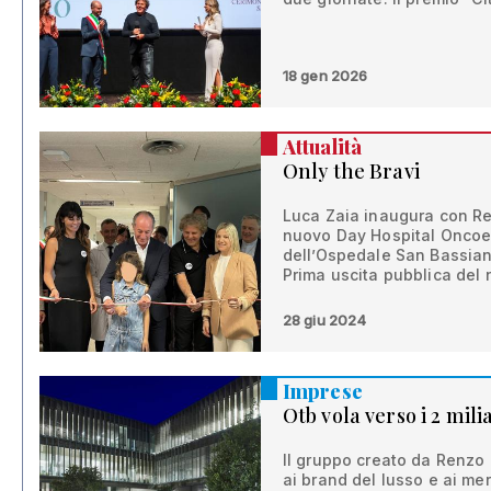
18 gen 2026
Attualità
Only the Bravi
Luca Zaia inaugura con Re
nuovo Day Hospital Oncoe
dell’Ospedale San Bassian
Prima uscita pubblica del 
28 giu 2024
Imprese
Otb vola verso i 2 mili
Il gruppo creato da Renzo
ai brand del lusso e ai mer