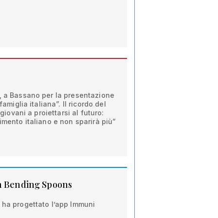
e, a Bassano per la presentazione
famiglia italiana”. Il ricordo del
 giovani a proiettarsi al futuro:
imento italiano e non sparirà più”
in Bending Spoons
 ha progettato l’app Immuni