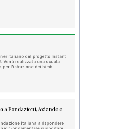
er italiano del progetto Instant
 Verrà realizzata una scuola
per l’istruzione dei bimbi
o a Fondazioni, Aziende e
dazione italiana a rispondere
one: “Fondamentale supportare