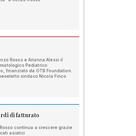
nzo Rosso e Arianna Alessi il
matologico Pediatrico
o, finanziato da OTB Foundation.
neoeletto sindaco Nicola Finco
ardi di fatturato
 Rosso continua a crescere grazie
cati asiatici