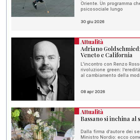
Oriente. Un programma che
psicosociale lungo
30 giu 2026
Attualità
Adriano Goldschmied: l
Veneto e California
L'incontro con Renzo Rosso
rivoluzione green: l’eredit
al cambiamento della moda
08 apr 2026
Attualità
Bassano si inchina al 
Dalla firma d’autore dei se
Ministro Nordio: ecco com