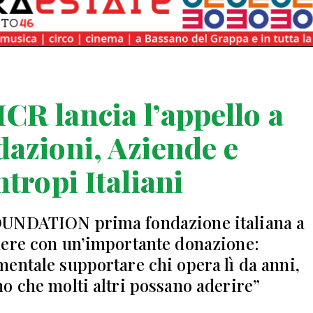
R lancia l’appello a
azioni, Aziende e
ntropi Italiani
UNDATION prima fondazione italiana a
ere con un’importante donazione:
entale supportare chi opera lì da anni,
o che molti altri possano aderire”