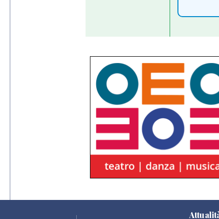
Attualit