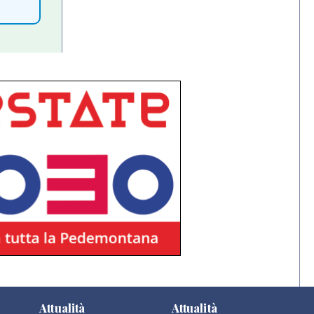
Attualità
Attualità