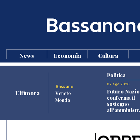
News
Economia
Cultura
Politica
07 ago 2026
Bassano
Futuro Nazio
Ultimora
Veneto
conferma il
Mondo
sostegno
all'amminist
Finco