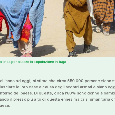
 linea per aiutare la popolazione in fuga
 dell’anno ad oggi, si stima che circa 550.000 persone siano s
 lasciare le loro case a causa degli scontri armati e siano ogg
l’interno del paese. Di queste, circa l’80% sono donne e bamb
ndo il prezzo più alto di questa ennesima crisi umanitaria c
paese.