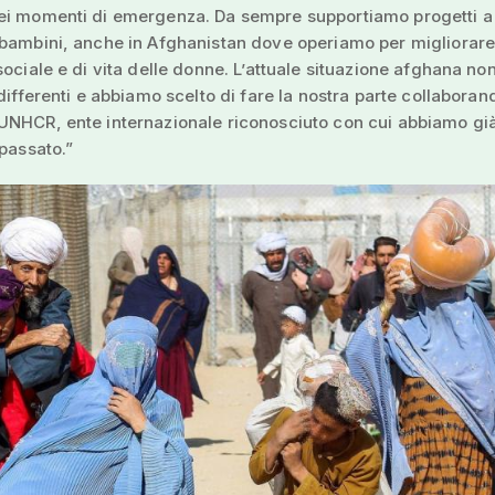
ei momenti di emergenza. Da sempre supportiamo progetti a
bambini, anche in Afghanistan dove operiamo per migliorare
sociale e di vita delle donne. L’attuale situazione afghana no
ndifferenti e abbiamo scelto di fare la nostra parte collaboran
UNHCR, ente internazionale riconosciuto con cui abbiamo gi
 passato.”