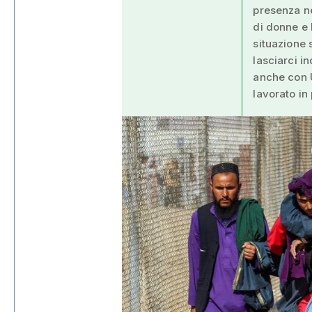
presenza n
di donne e 
situazione 
lasciarci i
anche con 
lavorato in