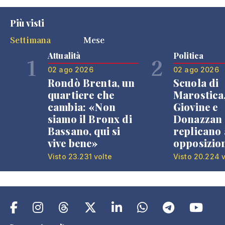
Più visti
Settimana
Mese
Attualità
Politica
1
2
02 ago 2026
02 ago 2026
Rondò Brenta, un
Scuola di
quartiere che
Marostica
cambia: «Non
Giovine e
siamo il Bronx di
Donazzan
Bassano, qui si
replicano 
vive bene»
opposizio
Visto 23.231 volte
Visto 20.224 v