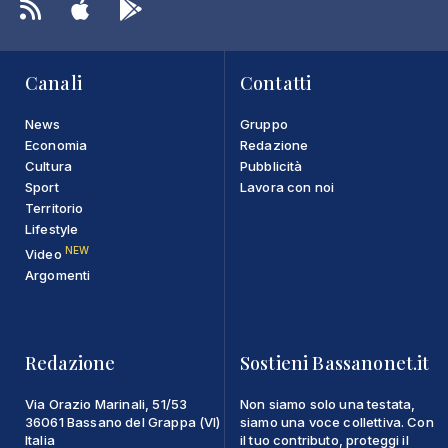
Canali
Contatti
News
Gruppo
Economia
Redazione
Cultura
Pubblicità
Sport
Lavora con noi
Territorio
Lifestyle
NEW
Video
Argomenti
Redazione
Sostieni Bassanonet.it
Via Orazio Marinali, 51/53
Non siamo solo una testata,
36061 Bassano del Grappa (VI)
siamo una voce collettiva. Con
Italia
il tuo contributo, proteggi il