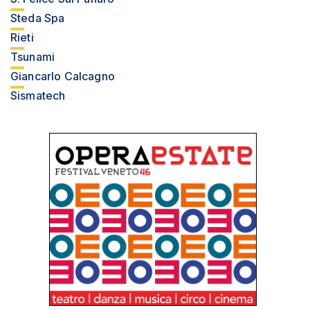
Steda Spa
Rieti
Tsunami
Giancarlo Calcagno
Sismatech