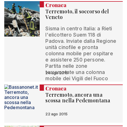
Cronaca
Terremoto, il soccorso del
Veneto
Sisma in centro Italia: a Rieti
l'elicottero Suem 118 di
Padova. Inviate dalla Regione
unità cinofile e pronta
colonna mobile per ospitare
e assistere 250 persone.
Partita nelle zone
terremotate una colonna
24 ago 2016
mobile dei Vigili del Fuoco
Cronaca
Terremoto, ancora una
scossa nella Pedemontana
22 ago 2015