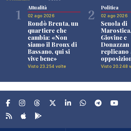
Attualità
Politica
1
2
02 ago 2026
02 ago 2026
Rondò Brenta, un
Scuola di
quartiere che
Marostica
cambia: «Non
Giovine e
siamo il Bronx di
Donazzan
Bassano, qui si
replicano 
vive bene»
opposizio
Visto 23.254 volte
Visto 20.248 v