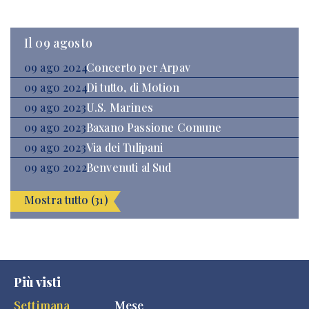
Il 09 agosto
09 ago 2024
Concerto per Arpav
09 ago 2024
Di tutto, di Motion
09 ago 2023
U.S. Marines
09 ago 2023
Baxano Passione Comune
09 ago 2023
Via dei Tulipani
09 ago 2022
Benvenuti al Sud
Mostra tutto (31)
Più visti
Settimana
Mese