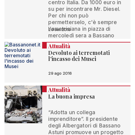
centro Italia. Da 1000 euro in
su per incontrare Mr. Diesel.
Per chi non può
permetterselo, c'è sempre
l'amatriciana in piazza di
20 set 2016
mercoledì sera a Bassano
Attualità
Devoluto ai terremotati
l'incasso dei Musei
29 ago 2016
Attualità
La buona impresa
“Adotta un collega
imprenditore”. Il presidente
degli Albergatori di Bassano
Astuni promuove un progetto