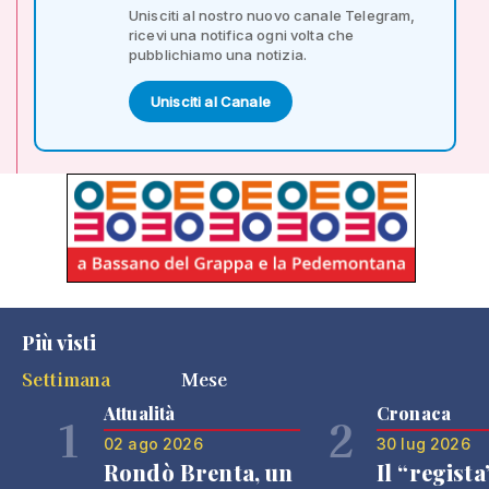
Unisciti al nostro nuovo canale Telegram,
ricevi una notifica ogni volta che
pubblichiamo una notizia.
Unisciti al Canale
Più visti
Settimana
Mese
Attualità
Cronaca
1
2
02 ago 2026
30 lug 2026
Rondò Brenta, un
Il “regista