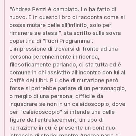
“Andrea Pezzi è cambiato. Lo ha fatto di
nuovo. E in questo libro ci racconta come si
possa mutare pelle all’infinito, solo per
rimanere se stessi”, sta scritto sulla sovra
copertina di “Fuori Programma”.
L’impressione di trovarsi di fronte ad una
persona perennemente in ricerca,
filosoficamente parlando, ci sta tutta ed è
comune in chi assistito all’incontro con lui al
Caffè dei Libri. Più che di mutazione però
forse si potrebbe parlare di un personaggio,
o meglio di una persona, difficile da
inquadrare se non in un caleidoscopio, dove
per "caleidoscopio" si intende una delle
figure dell’entrelacement, un tipo di
narrazione in cui è presente un continuo
intreccio di storie: mentre Andrea parla si