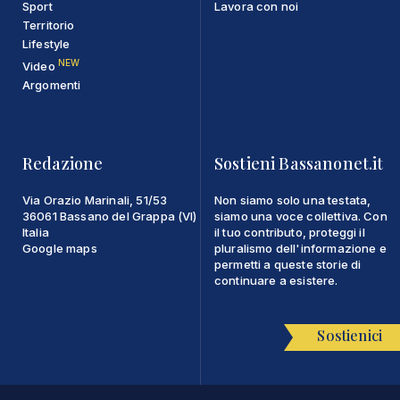
Sport
Lavora con noi
Territorio
Lifestyle
NEW
Video
Argomenti
Redazione
Sostieni Bassanonet.it
Via Orazio Marinali, 51/53
Non siamo solo una testata,
36061 Bassano del Grappa (VI)
siamo una voce collettiva. Con
Italia
il tuo contributo, proteggi il
Google maps
pluralismo dell'informazione e
permetti a queste storie di
continuare a esistere.
Sostienici