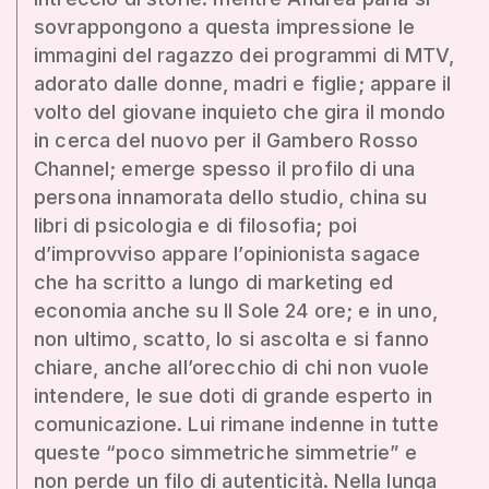
sovrappongono a questa impressione le
immagini del ragazzo dei programmi di MTV,
adorato dalle donne, madri e figlie; appare il
volto del giovane inquieto che gira il mondo
in cerca del nuovo per il Gambero Rosso
Channel; emerge spesso il profilo di una
persona innamorata dello studio, china su
libri di psicologia e di filosofia; poi
d’improvviso appare l’opinionista sagace
che ha scritto a lungo di marketing ed
economia anche su Il Sole 24 ore; e in uno,
non ultimo, scatto, lo si ascolta e si fanno
chiare, anche all’orecchio di chi non vuole
intendere, le sue doti di grande esperto in
comunicazione. Lui rimane indenne in tutte
queste “poco simmetriche simmetrie” e
non perde un filo di autenticità. Nella lunga