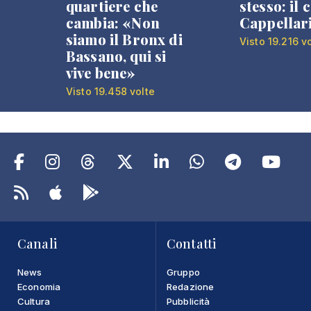
quartiere che
stesso: il 
cambia: «Non
Cappellar
siamo il Bronx di
Visto 19.216 v
Bassano, qui si
vive bene»
Visto 19.458 volte
Canali
Contatti
News
Gruppo
Economia
Redazione
Cultura
Pubblicità