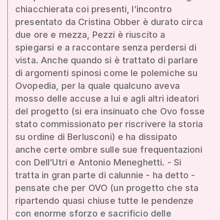
chiacchierata coi presenti, l’incontro
presentato da Cristina Obber è durato circa
due ore e mezza, Pezzi è riuscito a
spiegarsi e a raccontare senza perdersi di
vista. Anche quando si è trattato di parlare
di argomenti spinosi come le polemiche su
Ovopedia, per la quale qualcuno aveva
mosso delle accuse a lui e agli altri ideatori
del progetto (si era insinuato che Ovo fosse
stato commissionato per riscrivere la storia
su ordine di Berlusconi) e ha dissipato
anche certe ombre sulle sue frequentazioni
con Dell’Utri e Antonio Meneghetti. - Si
tratta in gran parte di calunnie - ha detto -
pensate che per OVO (un progetto che sta
ripartendo quasi chiuse tutte le pendenze
con enorme sforzo e sacrificio delle