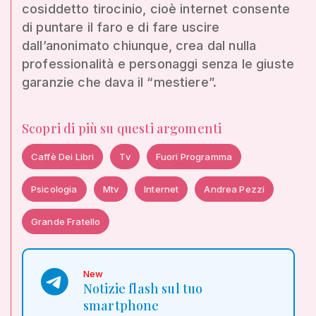
cosiddetto tirocinio, cioè internet consente
di puntare il faro e di fare uscire
dall’anonimato chiunque, crea dal nulla
professionalità e personaggi senza le giuste
garanzie che dava il “mestiere”.
Scopri di più su questi argomenti
Caffè Dei Libri
Tv
Fuori Programma
Psicologia
Mtv
Internet
Andrea Pezzi
Grande Fratello
New
Notizie flash sul tuo
smartphone