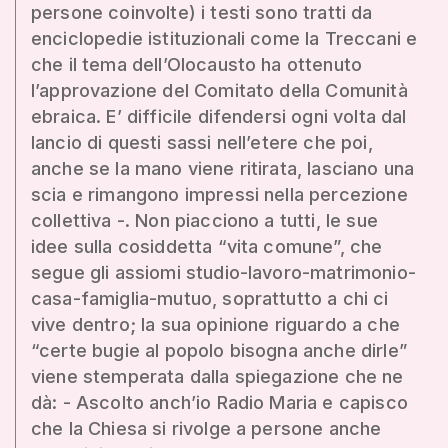
persone coinvolte) i testi sono tratti da
enciclopedie istituzionali come la Treccani e
che il tema dell’Olocausto ha ottenuto
l’approvazione del Comitato della Comunità
ebraica. E’ difficile difendersi ogni volta dal
lancio di questi sassi nell’etere che poi,
anche se la mano viene ritirata, lasciano una
scia e rimangono impressi nella percezione
collettiva -. Non piacciono a tutti, le sue
idee sulla cosiddetta “vita comune”, che
segue gli assiomi studio-lavoro-matrimonio-
casa-famiglia-mutuo, soprattutto a chi ci
vive dentro; la sua opinione riguardo a che
“certe bugie al popolo bisogna anche dirle”
viene stemperata dalla spiegazione che ne
dà: - Ascolto anch’io Radio Maria e capisco
che la Chiesa si rivolge a persone anche