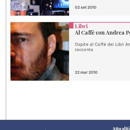
02 set 2010
Libri
Al Caffè con Andrea P
Ospite al Caffè dei Libri A
racconta
22 mar 2010
Attualit