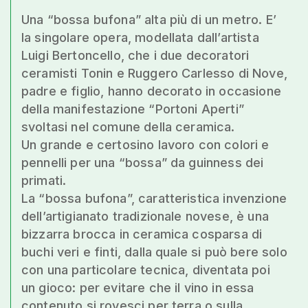
Una “bossa bufona” alta più di un metro. E’
la singolare opera, modellata dall’artista
Luigi Bertoncello, che i due decoratori
ceramisti Tonin e Ruggero Carlesso di Nove,
padre e figlio, hanno decorato in occasione
della manifestazione “Portoni Aperti”
svoltasi nel comune della ceramica.
Un grande e certosino lavoro con colori e
pennelli per una “bossa” da guinness dei
primati.
La “bossa bufona”, caratteristica invenzione
dell’artigianato tradizionale novese, è una
bizzarra brocca in ceramica cosparsa di
buchi veri e finti, dalla quale si può bere solo
con una particolare tecnica, diventata poi
un gioco: per evitare che il vino in essa
contenuto si rovesci per terra o sulla