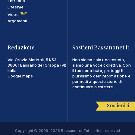
Territorio
Lifestyle
NEW
Video
Argomenti
Redazione
Sostieni Bassanonet.it
Via Orazio Marinali, 51/53
Non siamo solo una testata,
36061 Bassano del Grappa (VI)
siamo una voce collettiva. Con
Italia
il tuo contributo, proteggi il
Google maps
pluralismo dell'informazione e
permetti a queste storie di
continuare a esistere.
Sostienici
Copyright © 2009-2026 Bassanonet Tutti i diritti riservati