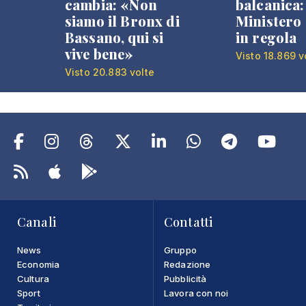
cambia: «Non
balcanica: 
siamo il Bronx di
Ministero 
Bassano, qui si
in regola
vive bene»
Visto 18.869 v
Visto 20.883 volte
Canali
Contatti
News
Gruppo
Economia
Redazione
Cultura
Pubblicità
Sport
Lavora con noi