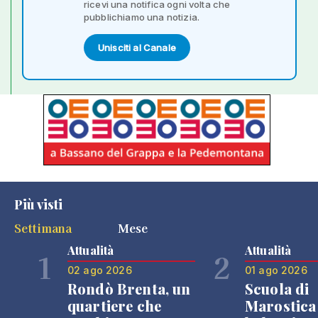
ricevi una notifica ogni volta che
pubblichiamo una notizia.
Unisciti al Canale
Più visti
Settimana
Mese
Attualità
Attualità
1
2
02 ago 2026
01 ago 2026
Rondò Brenta, un
Scuola di
quartiere che
Marostica 