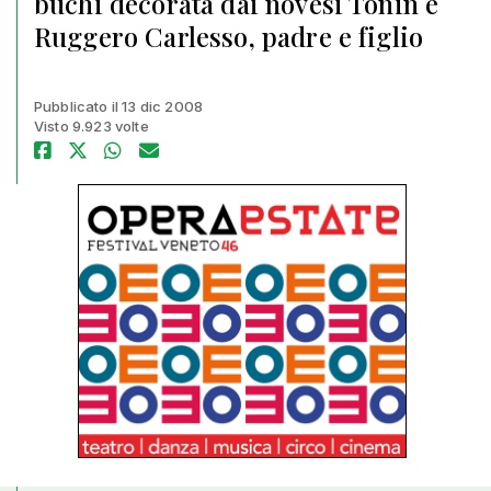
buchi decorata dai novesi Tonin e
Ruggero Carlesso, padre e figlio
Pubblicato il 13 dic 2008
Visto 9.923 volte