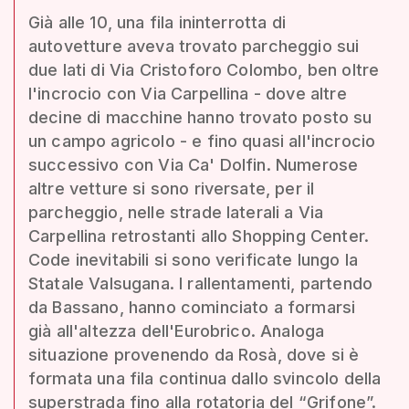
Già alle 10, una fila ininterrotta di
autovetture aveva trovato parcheggio sui
due lati di Via Cristoforo Colombo, ben oltre
l'incrocio con Via Carpellina - dove altre
decine di macchine hanno trovato posto su
un campo agricolo - e fino quasi all'incrocio
successivo con Via Ca' Dolfin. Numerose
altre vetture si sono riversate, per il
parcheggio, nelle strade laterali a Via
Carpellina retrostanti allo Shopping Center.
Code inevitabili si sono verificate lungo la
Statale Valsugana. I rallentamenti, partendo
da Bassano, hanno cominciato a formarsi
già all'altezza dell'Eurobrico. Analoga
situazione provenendo da Rosà, dove si è
formata una fila continua dallo svincolo della
superstrada fino alla rotatoria del “Grifone”.