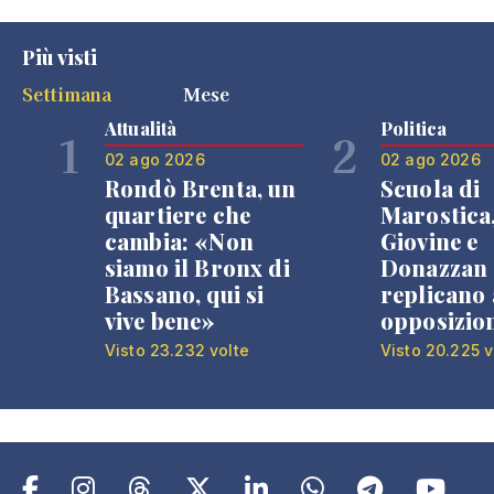
Più visti
Settimana
Mese
Attualità
Politica
1
2
02 ago 2026
02 ago 2026
Rondò Brenta, un
Scuola di
quartiere che
Marostica
cambia: «Non
Giovine e
siamo il Bronx di
Donazzan
Bassano, qui si
replicano 
vive bene»
opposizio
Visto 23.232 volte
Visto 20.225 v