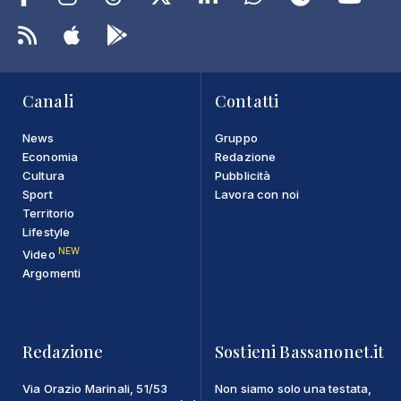
Canali
Contatti
News
Gruppo
Economia
Redazione
Cultura
Pubblicità
Sport
Lavora con noi
Territorio
Lifestyle
NEW
Video
Argomenti
Redazione
Sostieni Bassanonet.it
Via Orazio Marinali, 51/53
Non siamo solo una testata,