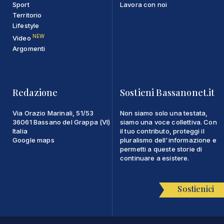
Sport
Lavora con noi
Territorio
Lifestyle
NEW
Video
Argomenti
Redazione
Sostieni Bassanonet.it
Via Orazio Marinali, 51/53
Non siamo solo una testata,
36061 Bassano del Grappa (VI)
siamo una voce collettiva. Con
Italia
il tuo contributo, proteggi il
Google maps
pluralismo dell'informazione e
permetti a queste storie di
continuare a esistere.
Sostienici