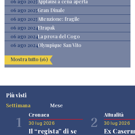
06 ago 2025
Applausi a cena aperta
06 ago 2025
Gran Dinale
06 ago 2025
Attenzione: fragile
06 ago 2024
Etrapak
06 ago 2024
La prova del Cogo
06 ago 2024
Olympique San Vito
Mostra tutto (16)
Più visti
Settimana
Mese
Cronaca
Attualità
1
2
30 lug 2026
30 lug 2026
Il “regista” di se
Ex Caser