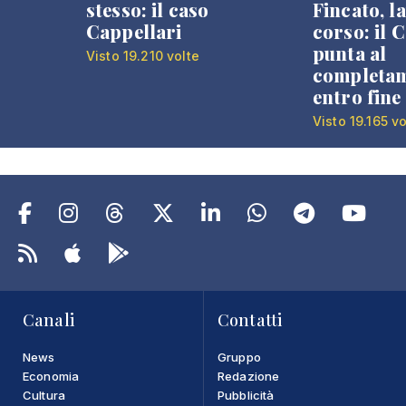
stesso: il caso
Fincato, la
Cappellari
corso: il
punta al
Visto 19.210 volte
completa
entro fine
Visto 19.165 vo
Canali
Contatti
News
Gruppo
Economia
Redazione
Cultura
Pubblicità