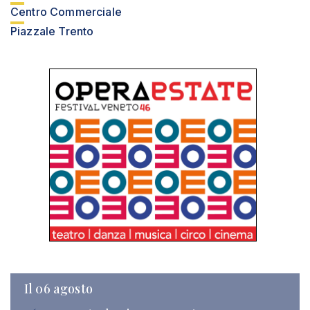
Centro Commerciale
Piazzale Trento
Il 06 agosto