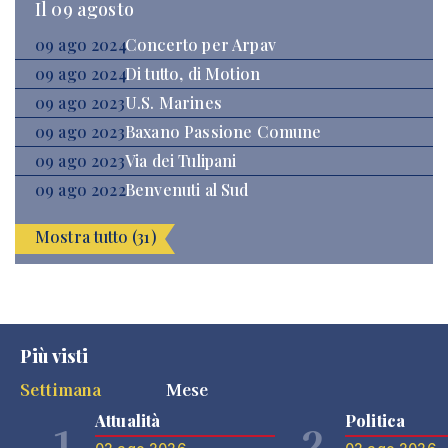
Il 09 agosto
09 ago 2024
Concerto per Arpav
09 ago 2024
Di tutto, di Motion
09 ago 2023
U.S. Marines
09 ago 2023
Baxano Passione Comune
09 ago 2023
Via dei Tulipani
09 ago 2022
Benvenuti al Sud
Mostra tutto (31)
Più visti
Settimana
Mese
Attualità
Politica
1
2