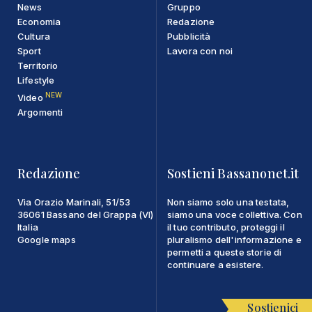
News
Gruppo
Economia
Redazione
Cultura
Pubblicità
Sport
Lavora con noi
Territorio
Lifestyle
NEW
Video
Argomenti
Redazione
Sostieni Bassanonet.it
Via Orazio Marinali, 51/53
Non siamo solo una testata,
36061 Bassano del Grappa (VI)
siamo una voce collettiva. Con
Italia
il tuo contributo, proteggi il
Google maps
pluralismo dell'informazione e
permetti a queste storie di
continuare a esistere.
Sostienici