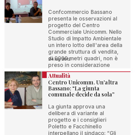
Confcommercio Bassano
presenta le osservazioni al
progetto del Centro
Commerciale Unicomm. Nello
Studio di Impatto Ambientale
un intero lotto dell'area della
grande struttura di vendita,
di 9000 metri quadri, non è
24 lug 2012
preso in considerazione
Attualità
Centro Unicomm. Un'altra
Bassano: “La giunta
comunale decide da sola”
La giunta approva una
delibera di variante al
progetto e i consiglieri
Poletto e Facchinello
interpellano il sindaco: “Gli