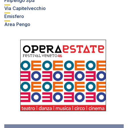
Finpengo Spa
Via Capitelvecchio
Emisfero
Area Pengo