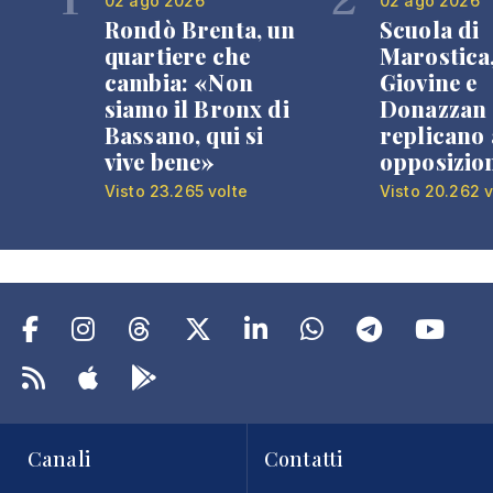
02 ago 2026
02 ago 2026
Rondò Brenta, un
Scuola di
quartiere che
Marostica
cambia: «Non
Giovine e
siamo il Bronx di
Donazzan
Bassano, qui si
replicano 
vive bene»
opposizio
Visto 23.265 volte
Visto 20.262 v
Canali
Contatti