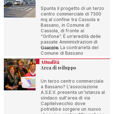
Spunta il progetto di un terzo
centro commerciale di 7300
mq al confine tra Cassola e
Bassano, in Comune di
Cassola, di fronte al
“Grifone”. È un’eredità delle
passate Amministrazioni di
Cassola. La contrarietà del
13 set 2016
Comune di Bassano
Attualità
Area di sviluppo
Un terzo centro commerciale
a Bassano? L'associazione
A.S.E.V. presenta un'istanza al
sindaco sull'area di via
Capitelvecchio dove
potrebbe sorgere un nuovo