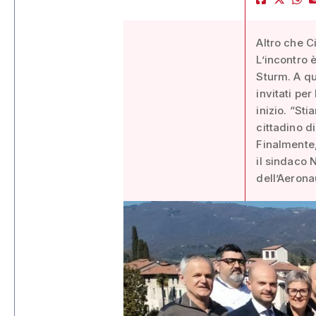
Altro che Ci
L’incontro 
Sturm. A qu
invitati pe
inizio. “St
cittadino d
Finalmente,
il sindaco 
dell’Aerona