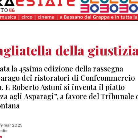
agliatella della giustizi
ata la 45sima edizione della rassegna
parago dei ristoratori di Confcommercio
. E Roberto Astuni si inventa il piatto
za agli Asparagi”, a favore del Tribunale 
ntana
 19 mar 2025
volte