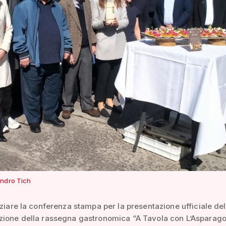
ndro Tich
iziare la conferenza stampa per la presentazione ufficiale del
zione della rassegna gastronomica “A Tavola con L’Asparag