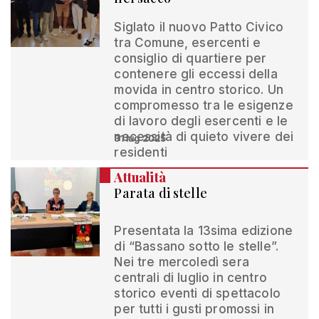
Siglato il nuovo Patto Civico
tra Comune, esercenti e
consiglio di quartiere per
contenere gli eccessi della
movida in centro storico. Un
compromesso tra le esigenze
di lavoro degli esercenti e le
necessità di quieto vivere dei
31 lug 2025
residenti
Attualità
Parata di stelle
Presentata la 13sima edizione
di “Bassano sotto le stelle”.
Nei tre mercoledì sera
centrali di luglio in centro
storico eventi di spettacolo
per tutti i gusti promossi in