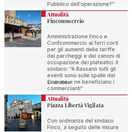
Pubblico dell’operazione?”
Attualità
Fincommercio
Amministrazione Finco e
Confcommercio ai ferri corti
per gli aumenti delle tariffe
dei parcheggi e dei canoni di
occupazione dei plateatici. Il
sindaco: “A Bassano tutti gli
eventi sono sulle spalle del
Comune e ne beneficiano i
27 dic 2024
commercianti”
Attualità
Piazza Libertà Vigilata
Con ordinanza del sindaco
Finco, a seguito delle misure