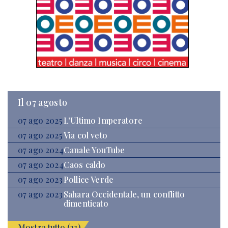
Il 07 agosto
07 ago 2025
L’Ultimo Imperatore
07 ago 2025
Via col veto
07 ago 2024
Canale YouTube
07 ago 2024
Caos caldo
07 ago 2023
Pollice Verde
07 ago 2023
Sahara Occidentale, un conflitto
dimenticato
Mostra tutto (23)