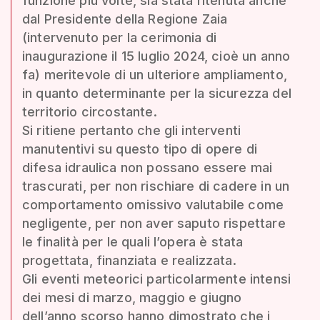
funzione più volte, sia stata ritenuta anche
dal Presidente della Regione Zaia
(intervenuto per la cerimonia di
inaugurazione il 15 luglio 2024, cioè un anno
fa) meritevole di un ulteriore ampliamento,
in quanto determinante per la sicurezza del
territorio circostante.
Si ritiene pertanto che gli interventi
manutentivi su questo tipo di opere di
difesa idraulica non possano essere mai
trascurati, per non rischiare di cadere in un
comportamento omissivo valutabile come
negligente, per non aver saputo rispettare
le finalità per le quali l’opera è stata
progettata, finanziata e realizzata.
Gli eventi meteorici particolarmente intensi
dei mesi di marzo, maggio e giugno
dell’anno scorso hanno dimostrato che i