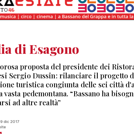
ia di Esagono
orosa proposta del presidente dei Ristor
si Sergio Dussin: rilanciare il progetto d
one turistica congiunta delle sei città d'
ea vasta pedemontana. “Bassano ha bisogn
rsi ad altre realtà”
19 dic 2017
olte