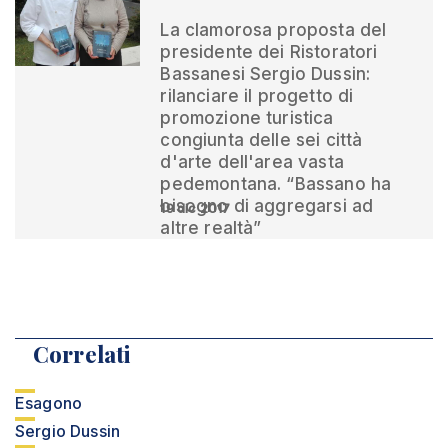
La clamorosa proposta del
presidente dei Ristoratori
Bassanesi Sergio Dussin:
rilanciare il progetto di
promozione turistica
congiunta delle sei città
d'arte dell'area vasta
pedemontana. “Bassano ha
bisogno di aggregarsi ad
19 dic 2017
altre realtà”
Correlati
Esagono
Sergio Dussin