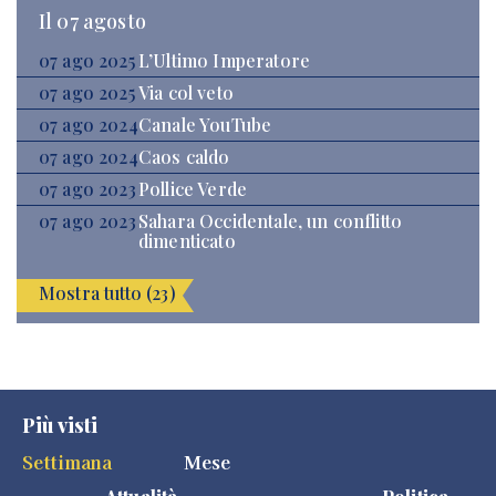
Il 07 agosto
07 ago 2025
L’Ultimo Imperatore
07 ago 2025
Via col veto
07 ago 2024
Canale YouTube
07 ago 2024
Caos caldo
07 ago 2023
Pollice Verde
07 ago 2023
Sahara Occidentale, un conflitto
dimenticato
Mostra tutto (23)
Più visti
Settimana
Mese