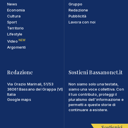
News
Gruppo
Economia
Redazione
Cultura
Pubblicità
Sport
Lavora con noi
Territorio
Lifestyle
NEW
Video
Argomenti
Redazione
Sostieni Bassanonet.it
Via Orazio Marinali, 51/53
Non siamo solo una testata,
36061 Bassano del Grappa (VI)
siamo una voce collettiva. Con
Italia
il tuo contributo, proteggi il
Google maps
pluralismo dell'informazione e
permetti a queste storie di
continuare a esistere.
Sostienici