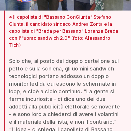
Il capolista di "Bassano ConGiunta" Stefano
Giunta, il candidato sindaco Andrea Zonta e la
capolista di "Breda per Bassano" Lorenza Breda
con l'"uomo sandwich 2.0" (foto: Alessandro
Tich)
Solo che, al posto del doppio cartellone sul
petto e sulla schiena, gli uomini sandwich
tecnologici portano addosso un doppio
monitor led da cui escono le schermate in
loop, e cioè a ciclo continuo. “La gente si
ferma incuriosita - ci dice uno dei due
addetti alla pubblicità elettorale semovente
- e sono loro a chiederci di avere i volantini
e il materiale della lista, e non il contrario.”
“L'idea - ci spiega il capolista di Bassano