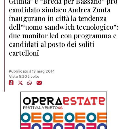
Giunta” e “Breda per Bassano” pro
candidato sindaco Andrea Zonta
inaugurano in città la tendenza
dell'“uomo sandwich tecnologico”:
due monitor led con programma e
candidati al posto dei soliti
cartelloni
Pubblicato il 18 mag 2014
Visto 5.202 volte