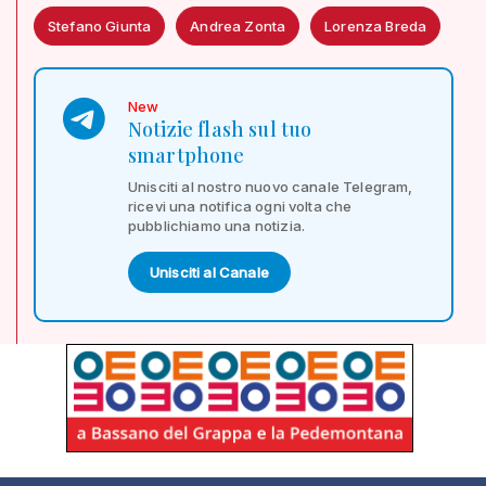
Stefano Giunta
Andrea Zonta
Lorenza Breda
New
Notizie flash sul tuo
smartphone
Unisciti al nostro nuovo canale Telegram,
ricevi una notifica ogni volta che
pubblichiamo una notizia.
Unisciti al Canale