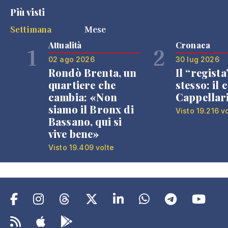
Più visti
Settimana
Mese
Attualità
Cronaca
1
2
02 ago 2026
30 lug 2026
Rondò Brenta, un
Il “regista
quartiere che
stesso: il 
cambia: «Non
Cappellar
siamo il Bronx di
Visto 19.216 v
Bassano, qui si
vive bene»
Visto 19.409 volte