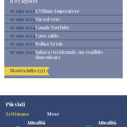
Il 07 agosto
07 ago 2025
L’Ultimo Imperatore
07 ago 2025
Via col veto
07 ago 2024
Canale YouTube
07 ago 2024
Caos caldo
07 ago 2023
Pollice Verde
07 ago 2023
Sahara Occidentale, un conflitto
dimenticato
Mostra tutto (23)
Più visti
Settimana
Mese
Attualità
Attualità