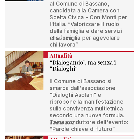
al Comune di Bassano,
candidata alla Camera con
Scelta Civica - Con Monti per
l'Italia. “Valorizzare il ruolo
della famiglia e dare servizi
alla famiglia per agevolare
10 feb 2013
chi lavora”
Attualità
“Dialogando”, ma senza i
“Dialoghi”
Il Comune di Bassano si
smarca dall'associazione
“Dialoghi Asolani” e
ripropone la manifestazione
sulla convivenza multietnica
secondo una nuova formula.
Tema conduttore dell'evento:
22 mar 2012
“Parole chiave di futuro”