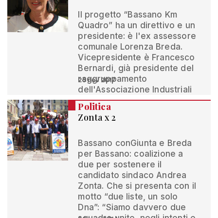
Il progetto “Bassano Km
Quadro” ha un direttivo e un
presidente: è l'ex assessore
comunale Lorenza Breda.
Vicepresidente è Francesco
Bernardi, già presidente del
raggruppamento
25 nov 2017
dell'Associazione Industriali
Politica
Zonta x 2
Bassano conGiunta e Breda
per Bassano: coalizione a
due per sostenere il
candidato sindaco Andrea
Zonta. Che si presenta con il
motto “due liste, un solo
Dna”: “Siamo davvero due