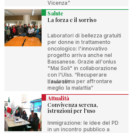
Vicenza”
Salute
La forza e il sorriso
Laboratori di bellezza gratuiti
per donne in trattamento
oncologico: l'innovativo
progetto arriva anche nel
Bassanese. Grazie all'onlus
"Mai Soli" in collaborazione
con l'Ulss. “Recuperare
l'autostima per affrontare
03 mar 2011
meglio la malattia”
Attualità
Convivenza serena,
istruzioni per l'uso
Immigrazione: le idee del PD
in un incontro pubblico a