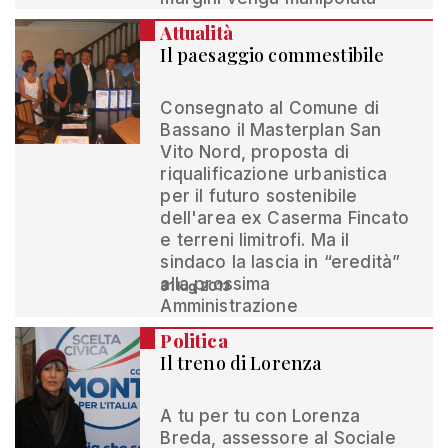
Attualità
Il paesaggio commestibile
Consegnato al Comune di
Bassano il Masterplan San
Vito Nord, proposta di
riqualificazione urbanistica
per il futuro sostenibile
dell'area ex Caserma Fincato
e terreni limitrofi. Ma il
sindaco la lascia in “eredità”
alla prossima
31 lug 2013
Amministrazione
Politica
Il treno di Lorenza
A tu per tu con Lorenza
Breda, assessore al Sociale