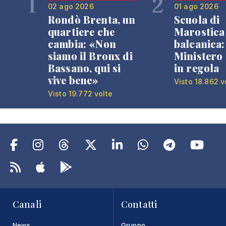
1
2
02 ago 2026
01 ago 2026
Rondò Brenta, un
Scuola di
quartiere che
Marostica 
cambia: «Non
balcanica: 
siamo il Bronx di
Ministero 
Bassano, qui si
in regola
vive bene»
Visto 18.862 v
Visto 19.772 volte
Canali
Contatti
News
Gruppo