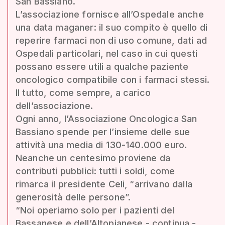
San Bassiano.
L’associazione fornisce all’Ospedale anche
una data maganer: il suo compito è quello di
reperire farmaci non di uso comune, dati ad
Ospedali particolari, nel caso in cui questi
possano essere utili a qualche paziente
oncologico compatibile con i farmaci stessi.
Il tutto, come sempre, a carico
dell’associazione.
Ogni anno, l’Associazione Oncologica San
Bassiano spende per l’insieme delle sue
attività una media di 130-140.000 euro.
Neanche un centesimo proviene da
contributi pubblici: tutti i soldi, come
rimarca il presidente Celi, “arrivano dalla
generosità delle persone”.
“Noi operiamo solo per i pazienti del
Bassanese e dell’Altopianese - continua -.