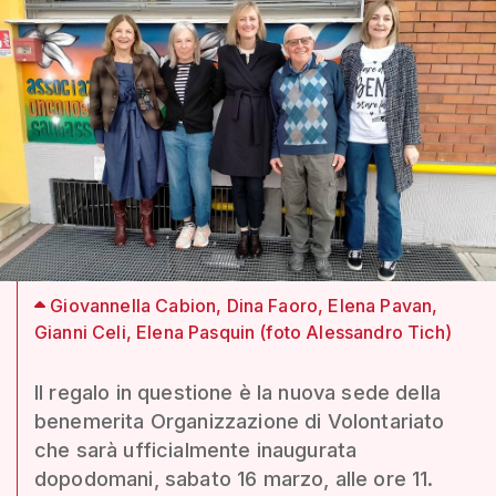
Giovannella Cabion, Dina Faoro, Elena Pavan,
Gianni Celi, Elena Pasquin (foto Alessandro Tich)
Il regalo in questione è la nuova sede della
benemerita Organizzazione di Volontariato
che sarà ufficialmente inaugurata
dopodomani, sabato 16 marzo, alle ore 11.