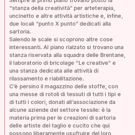
Sempre al primo piano trovano posto la
“stanza della creatività” per arteterapia,
uncinetto e altre attività artistiche e, infine,
due locali “punto X punto” dedicati alla
sartoria.
Salendo le scale si scoprono altre cose
interessanti. Al piano rialzato si trovano una
stanza riservata alla squadra delle Brentane,
il laboratorio di bricolage “Le creative” e
una stanza dedicata alle attività di
rilassamento e riabilitazione.
C’è persino il magazzino delle stoffe, con
una messe di rotoli di tessuti di tutti i tipi e
di tutti i colori, donati all’associazione da
alcune aziende del settore tessile: è la
materia prima per le creazioni di sartoria
delle artiste del taglio e cucito che qui
possono liberamente usufruire del loro