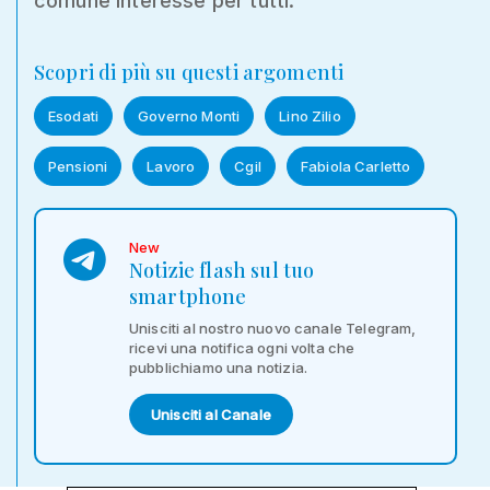
comune interesse per tutti.”
Scopri di più su questi argomenti
Esodati
Governo Monti
Lino Zilio
Pensioni
Lavoro
Cgil
Fabiola Carletto
New
Notizie flash sul tuo
smartphone
Unisciti al nostro nuovo canale Telegram,
ricevi una notifica ogni volta che
pubblichiamo una notizia.
Unisciti al Canale