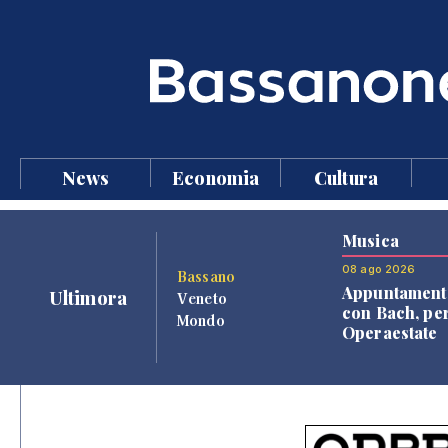
News
Economia
Cultura
Musica
08 ago 2026
Bassano
Appuntament
Ultimora
Veneto
con Bach, pe
Mondo
Operaestate