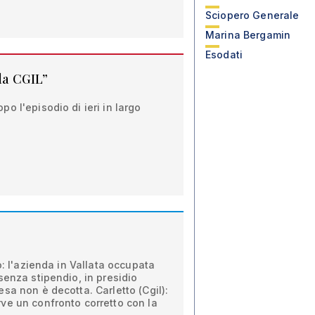
Sciopero Generale
Marina Bergamin
Esodati
lla CGIL”
o l'episodio di ieri in largo
o: l'azienda in Vallata occupata
senza stipendio, in presidio
sa non è decotta. Carletto (Cgil):
ve un confronto corretto con la