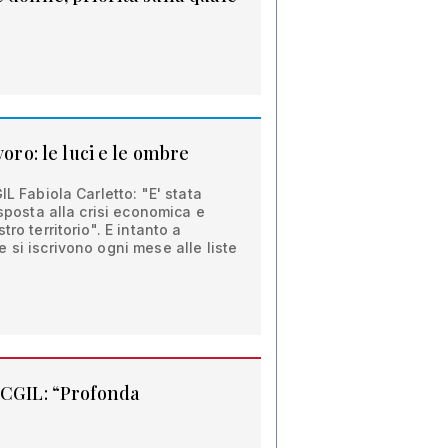
voro: le luci e le ombre
IL Fabiola Carletto: "E' stata
isposta alla crisi economica e
ro territorio". E intanto a
 si iscrivono ogni mese alle liste
 CGIL: “Profonda