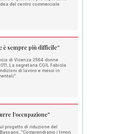
 l'idea del centro commerciale
 è sempre più difficile”
vincia di Vicenza 2564 donne
2011. La segretaria CGIL Fabiola
ndizioni di lavoro e messi in
mentali”
durre l'occupazione”
ul progetto di riduzione del
 a Bassano. “Comprendiamo i timori