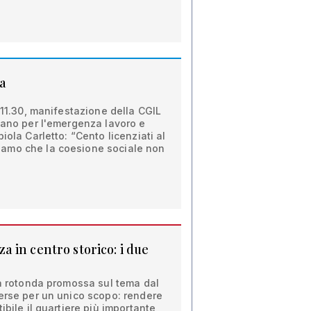
a
 11.30, manifestazione della CGIL
sano per l'emergenza lavoro e
iola Carletto: “Cento licenziati al
amo che la coesione sociale non
 in centro storico: i due
la rotonda promossa sul tema dal
verse per un unico scopo: rendere
ibile il quartiere più importante