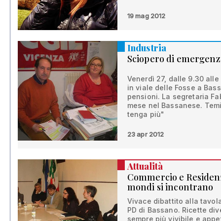
19 mag 2012
Industria
Sciopero di emergenz
Venerdì 27, dalle 9.30 alle
in viale delle Fosse a Bas
pensioni. La segretaria Fab
mese nel Bassanese. Temi
tenga più"
23 apr 2012
Attualità
Commercio e Residenza
mondi si incontrano
Vivace dibattito alla tavo
PD di Bassano. Ricette di
sempre più vivibile e appet