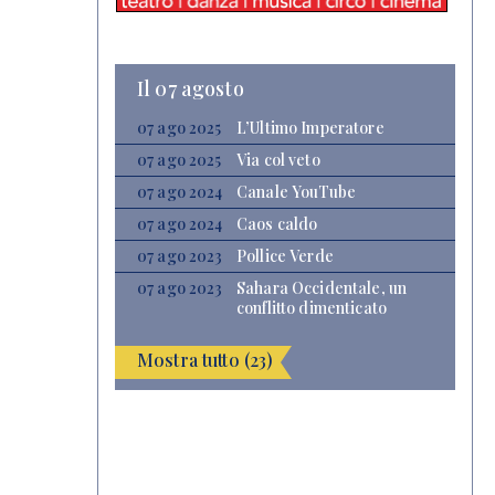
Il 07 agosto
07 ago 2025
L’Ultimo Imperatore
07 ago 2025
Via col veto
07 ago 2024
Canale YouTube
07 ago 2024
Caos caldo
07 ago 2023
Pollice Verde
07 ago 2023
Sahara Occidentale, un
conflitto dimenticato
Mostra tutto (23)