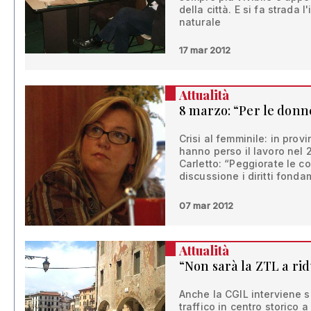
della città. E si fa strada
naturale
17 mar 2012
Attualità
8 marzo: “Per le donne
Crisi al femminile: in pro
hanno perso il lavoro nel 
Carletto: “Peggiorate le co
discussione i diritti fonda
07 mar 2012
Attualità
“Non sarà la ZTL a ri
Anche la CGIL interviene s
traffico in centro storico