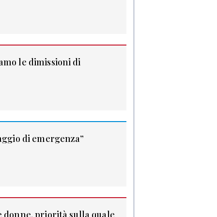
amo le dimissioni di
maggio di emergenza”
 donne, priorità sulla quale