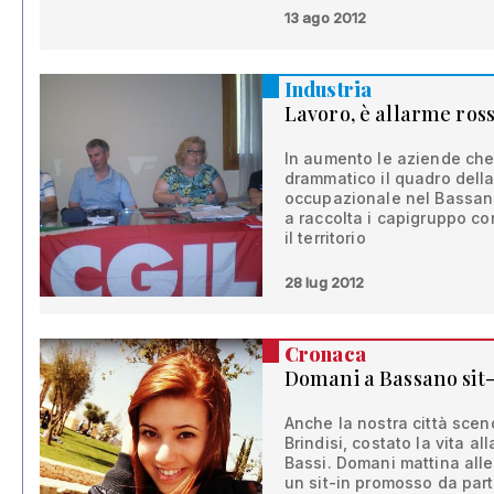
13 ago 2012
Industria
Lavoro, è allarme ros
In aumento le aziende che
drammatico il quadro della 
occupazionale nel Bassan
a raccolta i capigruppo co
il territorio
28 lug 2012
Cronaca
Domani a Bassano sit-i
Anche la nostra città scen
Brindisi, costato la vita 
Bassi. Domani mattina alle
un sit-in promosso da parti