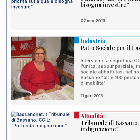
bisogna investire”
07 mar 2013
Industria
Patto Sociale per il La
Interviene la segretaria CG
l'unica, seppur parziale, r
sociale abbattutasi nel nost
Bassano "oltre 100 persone
di mobilità"
11 gen 2013
Attualità
Tribunale di Bassano.
indignazione”