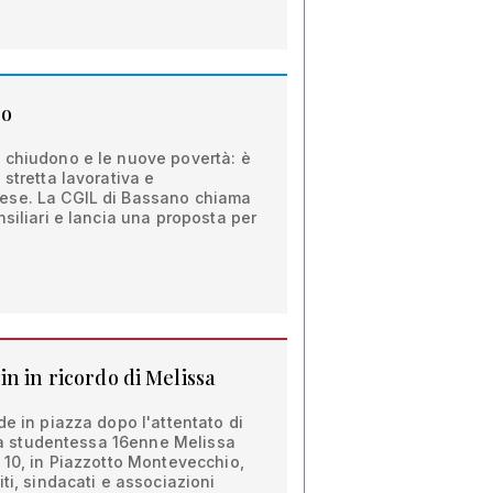
so
 chiudono e le nuove povertà: è
stretta lavorativa e
ese. La CGIL di Bassano chiama
nsiliari e lancia una proposta per
n in ricordo di Melissa
de in piazza dopo l'attentato di
alla studentessa 16enne Melissa
 10, in Piazzotto Montevecchio,
ti, sindacati e associazioni