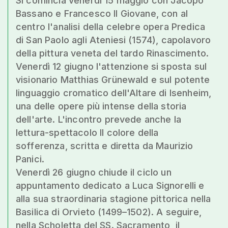
Si comincia venerdì 15 maggio con Jacopo
Bassano e Francesco Il Giovane, con al
centro l'analisi della celebre opera Predica
di San Paolo agli Ateniesi (1574), capolavoro
della pittura veneta del tardo Rinascimento.
Venerdì 12 giugno l'attenzione si sposta sul
visionario Matthias Grünewald e sul potente
linguaggio cromatico dell'Altare di Isenheim,
una delle opere più intense della storia
dell'arte. L'incontro prevede anche la
lettura-spettacolo Il colore della
sofferenza, scritta e diretta da Maurizio
Panici.
Venerdì 26 giugno chiude il ciclo un
appuntamento dedicato a Luca Signorelli e
alla sua straordinaria stagione pittorica nella
Basilica di Orvieto (1499–1502). A seguire,
nella Scholetta del SS. Sacramento, il