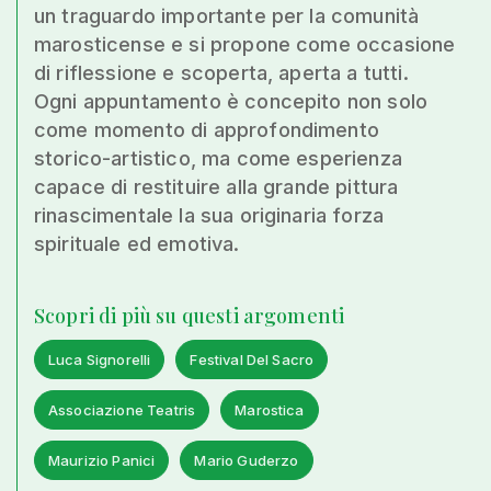
un traguardo importante per la comunità
marosticense e si propone come occasione
di riflessione e scoperta, aperta a tutti.
Ogni appuntamento è concepito non solo
come momento di approfondimento
storico-artistico, ma come esperienza
capace di restituire alla grande pittura
rinascimentale la sua originaria forza
spirituale ed emotiva.
Scopri di più su questi argomenti
Luca Signorelli
Festival Del Sacro
Associazione Teatris
Marostica
Maurizio Panici
Mario Guderzo