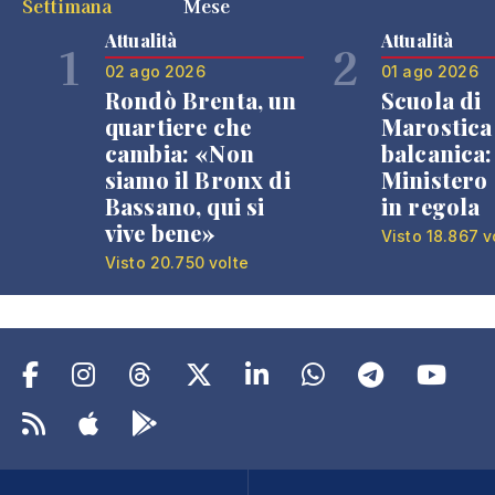
Settimana
Mese
Attualità
Attualità
1
2
02 ago 2026
01 ago 2026
Rondò Brenta, un
Scuola di
quartiere che
Marostica 
cambia: «Non
balcanica: 
siamo il Bronx di
Ministero 
Bassano, qui si
in regola
vive bene»
Visto 18.867 v
Visto 20.750 volte