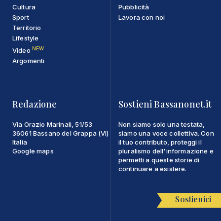
Cultura
Pubblicità
Sport
Lavora con noi
Territorio
Lifestyle
NEW
Video
Argomenti
Redazione
Sostieni Bassanonet.it
Via Orazio Marinali, 51/53
Non siamo solo una testata,
36061 Bassano del Grappa (VI)
siamo una voce collettiva. Con
Italia
il tuo contributo, proteggi il
Google maps
pluralismo dell'informazione e
permetti a queste storie di
continuare a esistere.
Sostienici