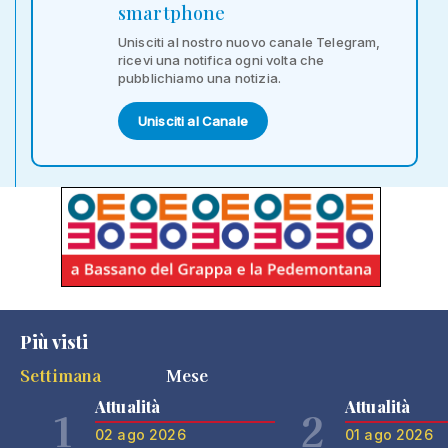
smartphone
Unisciti al nostro nuovo canale Telegram,
ricevi una notifica ogni volta che
pubblichiamo una notizia.
Unisciti al Canale
Più visti
Settimana
Mese
Attualità
Attualità
1
2
02 ago 2026
01 ago 2026