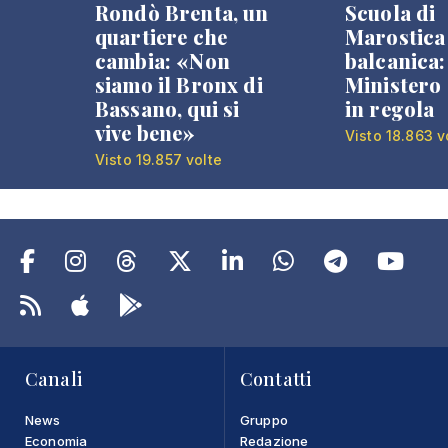
Rondò Brenta, un
Scuola di
quartiere che
Marostica 
cambia: «Non
balcanica: 
siamo il Bronx di
Ministero 
Bassano, qui si
in regola
vive bene»
Visto 18.863 v
Visto 19.857 volte
Canali
Contatti
News
Gruppo
Economia
Redazione