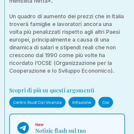
mensilità netta».
Un quadro di aumento dei prezzi che in Italia
troverà famiglie e lavoratori ancora una
volta più penalizzati rispetto agli altri Paesi
europei, principalmente a causa di una
dinamica di salari e stipendi reali che non
crescono dal 1990 come più volte ha
ricordato l’OCSE (Organizzazione per la
Cooperazione e lo Sviluppo Economico).
Scopri di più su questi argomenti
Centro Studi Cisl Vicenza
Inflazione
Cisl
New
Notizie flash sul tuo