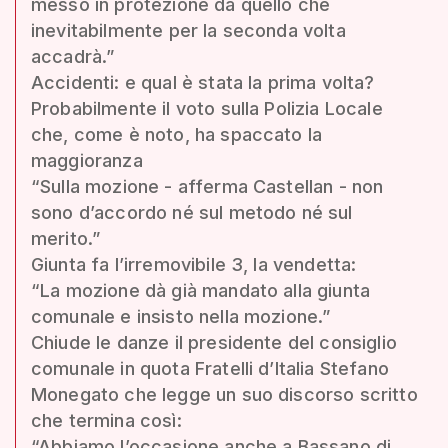
messo in protezione da quello che
inevitabilmente per la seconda volta
accadrà.”
Accidenti: e qual è stata la prima volta?
Probabilmente il voto sulla Polizia Locale
che, come è noto, ha spaccato la
maggioranza
“Sulla mozione - afferma Castellan - non
sono d’accordo né sul metodo né sul
merito.”
Giunta fa l’irremovibile 3, la vendetta:
“La mozione dà già mandato alla giunta
comunale e insisto nella mozione.”
Chiude le danze il presidente del consiglio
comunale in quota Fratelli d’Italia Stefano
Monegato che legge un suo discorso scritto
che termina così:
“Abbiamo l’occasione anche a Bassano di