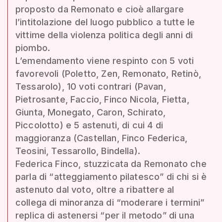
proposto da Remonato e cioè allargare
l’intitolazione del luogo pubblico a tutte le
vittime della violenza politica degli anni di
piombo.
L’emendamento viene respinto con 5 voti
favorevoli (Poletto, Zen, Remonato, Retinò,
Tessarolo), 10 voti contrari (Pavan,
Pietrosante, Faccio, Finco Nicola, Fietta,
Giunta, Monegato, Caron, Schirato,
Piccolotto) e 5 astenuti, di cui 4 di
maggioranza (Castellan, Finco Federica,
Teosini, Tessarollo, Bindella).
Federica Finco, stuzzicata da Remonato che
parla di “atteggiamento pilatesco” di chi si è
astenuto dal voto, oltre a ribattere al
collega di minoranza di “moderare i termini”
replica di astenersi “per il metodo” di una