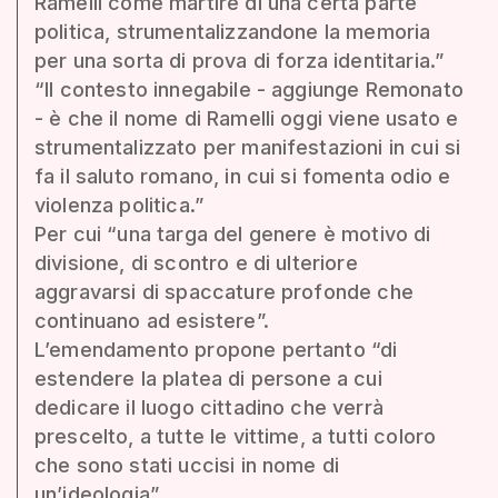
Ramelli come martire di una certa parte
politica, strumentalizzandone la memoria
per una sorta di prova di forza identitaria.”
“Il contesto innegabile - aggiunge Remonato
- è che il nome di Ramelli oggi viene usato e
strumentalizzato per manifestazioni in cui si
fa il saluto romano, in cui si fomenta odio e
violenza politica.”
Per cui “una targa del genere è motivo di
divisione, di scontro e di ulteriore
aggravarsi di spaccature profonde che
continuano ad esistere”.
L’emendamento propone pertanto “di
estendere la platea di persone a cui
dedicare il luogo cittadino che verrà
prescelto, a tutte le vittime, a tutti coloro
che sono stati uccisi in nome di
un’ideologia”.