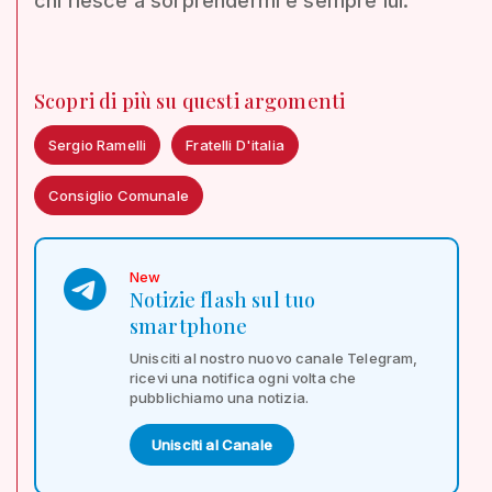
chi riesce a sorprendermi è sempre lui.
Scopri di più su questi argomenti
Sergio Ramelli
Fratelli D'italia
Consiglio Comunale
New
Notizie flash sul tuo
smartphone
Unisciti al nostro nuovo canale Telegram,
ricevi una notifica ogni volta che
pubblichiamo una notizia.
Unisciti al Canale