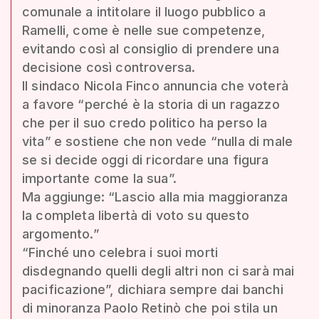
comunale a intitolare il luogo pubblico a
Ramelli, come è nelle sue competenze,
evitando così al consiglio di prendere una
decisione così controversa.
Il sindaco Nicola Finco annuncia che voterà
a favore “perché è la storia di un ragazzo
che per il suo credo politico ha perso la
vita” e sostiene che non vede “nulla di male
se si decide oggi di ricordare una figura
importante come la sua”.
Ma aggiunge: “Lascio alla mia maggioranza
la completa libertà di voto su questo
argomento.”
“Finché uno celebra i suoi morti
disdegnando quelli degli altri non ci sarà mai
pacificazione”, dichiara sempre dai banchi
di minoranza Paolo Retinò che poi stila un