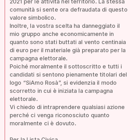
2021 per le attività nel territorio. La stessa
comunità si sente ora defraudata di questo
valore simbolico.
Inoltre, la vostra scelta ha danneggiato il
mio gruppo anche economicamente in
quanto sono stati buttati al vento centinaia
di euro per il materiale già preparato per la
campagna elettorale.
Poiché moralmente il sottoscritto e tutti i
candidati si sentono pienamente titolari del
logo “SiAmo Rosà”, si evidenzia il modo
scorretto in cui è iniziata la campagna
elettorale.
Vi chiedo di intraprendere qualsiasi azione
perché ci venga riconosciuto quanto
moralmente ci è dovuto.
Per la Lista Civica