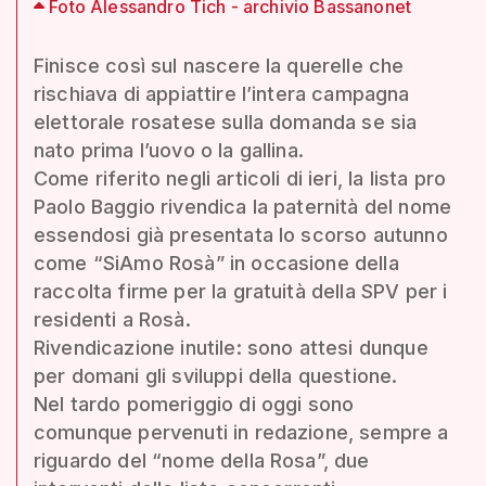
Foto Alessandro Tich - archivio Bassanonet
Finisce così sul nascere la querelle che
rischiava di appiattire l’intera campagna
elettorale rosatese sulla domanda se sia
nato prima l’uovo o la gallina.
Come riferito negli articoli di ieri, la lista pro
Paolo Baggio rivendica la paternità del nome
essendosi già presentata lo scorso autunno
come “SiAmo Rosà” in occasione della
raccolta firme per la gratuità della SPV per i
residenti a Rosà.
Rivendicazione inutile: sono attesi dunque
per domani gli sviluppi della questione.
Nel tardo pomeriggio di oggi sono
comunque pervenuti in redazione, sempre a
riguardo del “nome della Rosa”, due