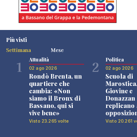
Più visti
Settimana
Mese
Attualità
Politica
1
2
02 ago 2026
02 ago 2026
Rondò Brenta, un
Scuola di
quartiere che
Marostica
cambia: «Non
Giovine e
siamo il Bronx di
Donazzan
Bassano, qui si
replicano 
vive bene»
opposizio
Visto 23.265 volte
Visto 20.261 v